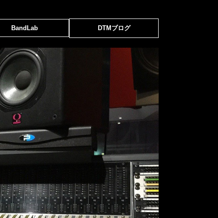
BandLab
DTMブログ