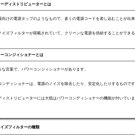
ワーディストリビューターとは
器向けの電源タップのようなもので、多くの電源コードを差し込むことが出来
ノイズフィルターが搭載されていて、クリーンな電源を供給することができる
ワーコンジィショナーとは
うな言葉で、パワーコンジィショナーがあります。
コンディショナーは、電源のノイズを除去したり、安定化したりするものです
ディストリビューターには大抵はパワーコンディショナーの機能が付いていま
ノイズフィルターの種類