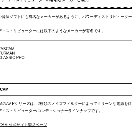
や音源ソフトにも有名なメーカーがあるように、パワーディストリビューター
ディストリビューターには以下のようなメーカーが有名です。
TASCAM
FURMAN
CLASSIC PRO
SCAM
CAMのAV-Pシリーズは、2種類のノイズフィルターによってクリーンな電源
ディストリビューター/コンディショナーラインナップです。
SCAM 公式サイト製品ページ