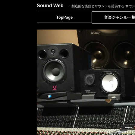
Sound Web
- 創造的な楽曲とサウンドを提供する
サウ
TopPage
音楽ジャンル一