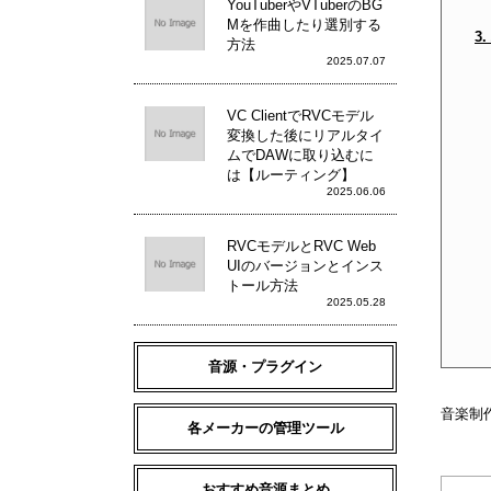
YouTuberやVTuberのBG
Mを作曲したり選別する
3
方法
2025.07.07
VC ClientでRVCモデル
変換した後にリアルタイ
ムでDAWに取り込むに
は【ルーティング】
2025.06.06
RVCモデルとRVC Web
UIのバージョンとインス
トール方法
2025.05.28
音源・プラグイン
音楽制
各メーカーの管理ツール
おすすめ音源まとめ