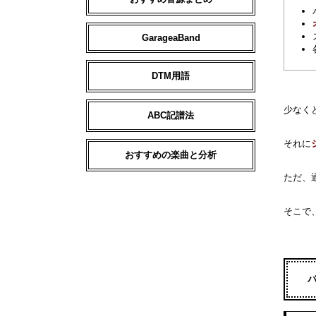
GarageaBand
DTM用語
少なく
ABC記譜法
それに
おすすめの楽曲と分析
ただ、
そこで