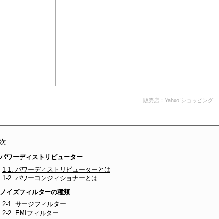
販売店：
Yahoo!ショッピング
次
. パワーディストリビューター
1-1. パワーディストリビューターとは
1-2. パワーコンジィショナーとは
. ノイズフィルターの種類
2-1. サージフィルター
2-2. EMIフィルター