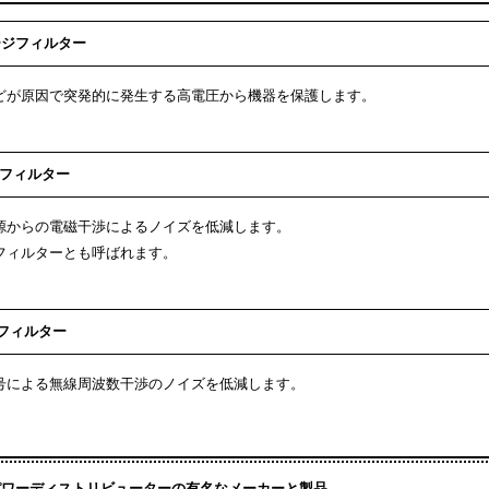
ージフィルター
どが原因で突発的に発生する高電圧から機器を保護します。
Iフィルター
源からの電磁干渉によるノイズを低減します。
フィルターとも呼ばれます。
Iフィルター
号による無線周波数干渉のノイズを低減します。
パワーディストリビューターの有名なメーカーと製品