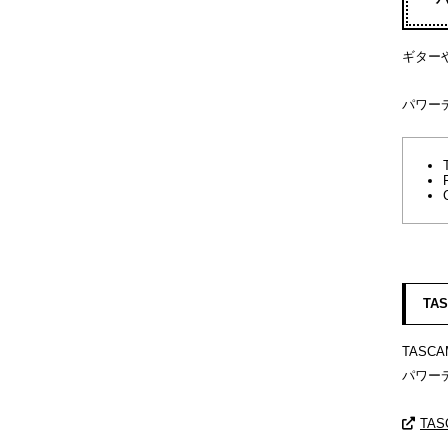
ギター
パワー
TA
TAS
パワー
TA