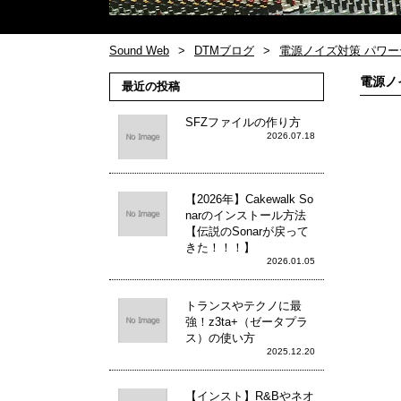
Sound Web
DTMブログ
電源ノイズ対策 パワ
電源ノ
最近の投稿
SFZファイルの作り方
2026.07.18
【2026年】Cakewalk So
narのインストール方法
【伝説のSonarが戻って
きた！！！】
2026.01.05
トランスやテクノに最
強！z3ta+（ゼータプラ
ス）の使い方
2025.12.20
【インスト】R&Bやネオ