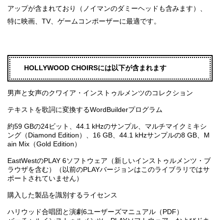
アップが含まれており（ノイマンのダミーヘッドも含みます）、
特に映画、TV、ゲームコンポーザーに最適です。
HOLLYWOOD CHOIRSには以下が含まれます
男声と女声のクワイア・インストゥルメンツのコレクション
テキストを歌詞に変換するWordBuilderプログラム
約59 GBの24ビット、44.1 kHzのサンプル、マルチマイクミキシ
ング（Diamond Edition）、16 GB、44.1 kHzサンプルの8 GB、M
ain Mix（Gold Edition）
EastWestのPLAY 6ソフトウェア（新しいインストゥルメンツ・ブ
ラウザを含む）（以前のPLAYバージョンはこのライブラリではサ
ポートされていません）
購入した製品を識別するライセンス
ハリウッド合唱団と演劇6ユーザーズマニュアル（PDF）