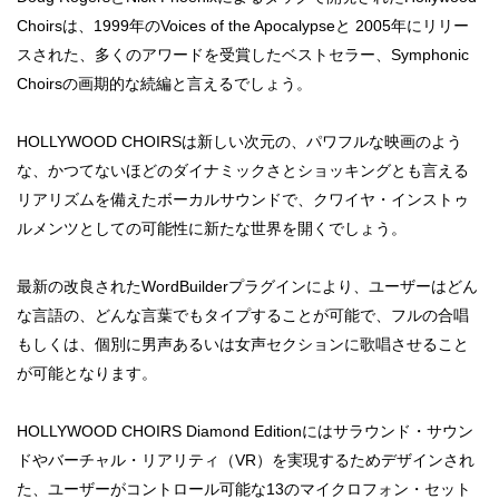
Choirsは、1999年のVoices of the Apocalypseと 2005年にリリー
スされた、多くのアワードを受賞したベストセラー、Symphonic
Choirsの画期的な続編と言えるでしょう。
HOLLYWOOD CHOIRSは新しい次元の、パワフルな映画のよう
な、かつてないほどのダイナミックさとショッキングとも言える
リアリズムを備えたボーカルサウンドで、クワイヤ・インストゥ
ルメンツとしての可能性に新たな世界を開くでしょう。
最新の改良されたWordBuilderプラグインにより、ユーザーはどん
な言語の、どんな言葉でもタイプすることが可能で、フルの合唱
もしくは、個別に男声あるいは女声セクションに歌唱させること
が可能となります。
HOLLYWOOD CHOIRS Diamond Editionにはサラウンド・サウン
ドやバーチャル・リアリティ（VR）を実現するためデザインされ
た、ユーザーがコントロール可能な13のマイクロフォン・セット