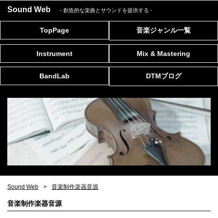
Sound Web
- 創造的な楽曲とサウンドを提供する
-
TopPage
音楽ジャンル一覧
Instrument
Mix & Mastering
BandLab
DTMブログ
Sound Web
音楽制作楽器音源
音楽制作楽器音源