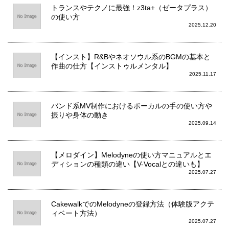
トランスやテクノに最強！z3ta+（ゼータプラス）
の使い方
2025.12.20
【インスト】R&Bやネオソウル系のBGMの基本と
作曲の仕方【インストゥルメンタル】
2025.11.17
バンド系MV制作におけるボーカルの手の使い方や
振りや身体の動き
2025.09.14
【メロダイン】Melodyneの使い方マニュアルとエ
ディションの種類の違い【V-Vocalとの違いも】
2025.07.27
CakewalkでのMelodyneの登録方法（体験版アクテ
ィベート方法）
2025.07.27