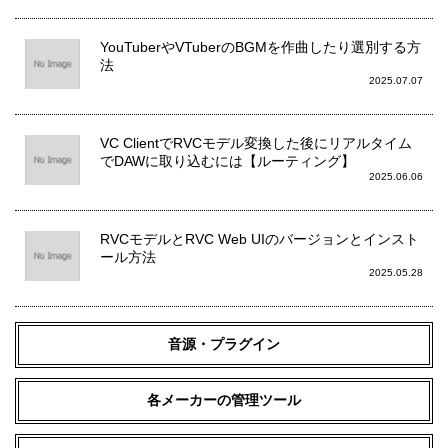
YouTuberやVTuberのBGMを作曲したり選別する方
法
2025.07.07
VC ClientでRVCモデル変換した後にリアルタイム
でDAWに取り込むには【ルーティング】
2025.06.06
RVCモデルとRVC Web UIのバージョンとインスト
ール方法
2025.05.28
音源・プラグイン
各メーカーの管理ツール