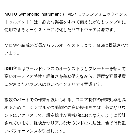
MOTU Symphonic Instrument（=MSI/ モツシンフォニックインス
トゥルメント）は、必要な楽器をすべて備えながらもシンプルに
使用できるオーケストラに特化したソフトウェア音源です。
ソロや小編成の楽器からフルオーケストラまで、MSIに収録されて
います。
8GB容量はワールドクラスのオーケストラとプレーヤーを招いて
高いオーディオ特性と詳細さを兼ね備えながら、適度な容量消費
におさえたバランスの良いハイクォリティ音源です。
複数のパートでの作業が強いられる、スコア制作の作業効率を高
めるために、シンプルかつ識認性の高い操作画面は、必要なサウ
ンドにアクセスして、設定操作が直観的におこなえるように設計
されています。軽快かつリアルなサウンドの同居は、他では得難
いパフォーマンスを引出します。