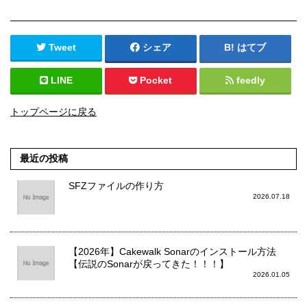
Tweet
シェア
はてブ
LINE
Pocket
feedly
トップページに戻る
最近の投稿
SFZファイルの作り方
2026.07.18
【2026年】Cakewalk Sonarのインストール方法
【伝説のSonarが戻ってきた！！！】
2026.01.05