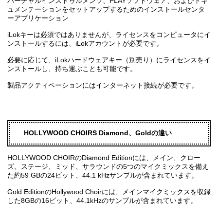
バーチャルインストゥルメンツ、PLAYソフトウェア、およびドキ
ュメンテーションをセットアップするためのインストールセンタ
ーアプリケーション
iLokキーは必須ではありませんが、ライセンスをコンピュータにイ
ンストールするには、iLokアカウントが必要です。
必要に応じて、iLokハードウェアキー（別売り）にライセンスをイ
ンストールし、持ち運ぶことも可能です。
製品アクティベーションにはインターネット接続が必要です。
HOLLYWOOD CHOIRS Diamond、Goldの違い
HOLLYWOOD CHOIRのDiamond Editionには、メイン、クロー
ズ、ステージ、ミッド、サラウンドの5つのマイクミックスを備え
た約59 GBの24ビット、44.1 kHzサンプルが含まれています。
Gold EditionのHollywood Choirには、メインマイクミックスを収録
した8GBの16ビット、44.1kHzのサンプルが含まれています。