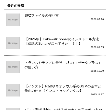
最近の投稿
SFZファイルの作り方
2026.07.18
【2026年】Cakewalk Sonarのインストール方法
【伝説のSonarが戻ってきた！！！】
2026.01.05
トランスやテクノに最強！z3ta+（ゼータプラス）
の使い方
2025.12.20
【インスト】R&Bやネオソウル系のBGMの基本と
作曲の仕方【インストゥルメンタル】
2025.11.17
バンド系MV制作におけるボーカルの手の使い方や