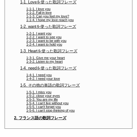
1-1. Loveを使った歌詞フレーズ
1-1-1. I love you
1-1-2. Fall in love
1-1-3. Can you feel my love?
1-1-4. I hope my love reach you
1-2. wantを使った歌詞フレーズ
1-2-1. I want you
1-2-2. I want to see you
1-2-3. I want to be with you
1-2-4. I want to hold you
1-3. Heartを使った歌詞フレーズ
1-3-1. Give me your heart
1-3-2. Listen to my heart
1-4. needを使った歌詞フレーズ
1-4-1. I need you
1-4-2. I need your love
1-5. その他の単語の歌詞フレーズ
1-5-1. I miss you
1-5-2. close your eyes
1-5-3. You are my life
1-5-4. I can’t live without you
1-5-5. I can't forget you
1-5-6. I can’t stop thinking of you
2. フランス語の歌詞フレーズ