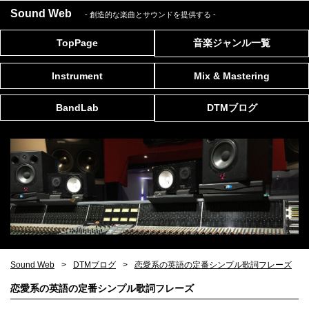
Sound Web
- 創造的な楽曲とサウンドを提供する
-
TopPage
音楽ジャンル一覧
Instrument
Mix & Mastering
BandLab
DTMブログ
Sound Web
DTMブログ
恋愛系の英語の定番シンプル歌詞フレーズ
恋愛系の英語の定番シンプル歌詞フレーズ