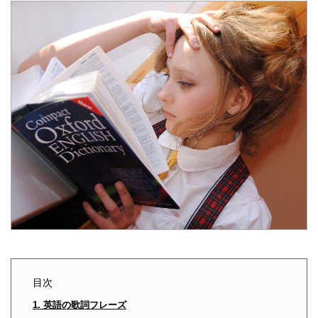
目次
1. 英語の歌詞フレーズ