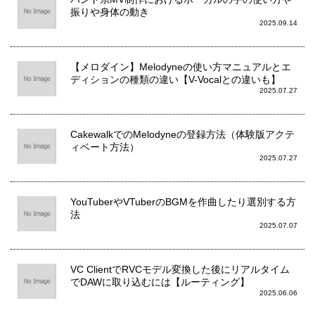
振りや身体の動き
2025.09.14
【メロダイン】Melodyneの使い方マニュアルとエ
ディションの種類の違い【V-Vocalとの違いも】
2025.07.27
CakewalkでのMelodyneの登録方法（体験版アクテ
ィベート方法）
2025.07.27
YouTuberやVTuberのBGMを作曲したり選別する方
法
2025.07.07
VC ClientでRVCモデル変換した後にリアルタイム
でDAWに取り込むには【ルーティング】
2025.06.06