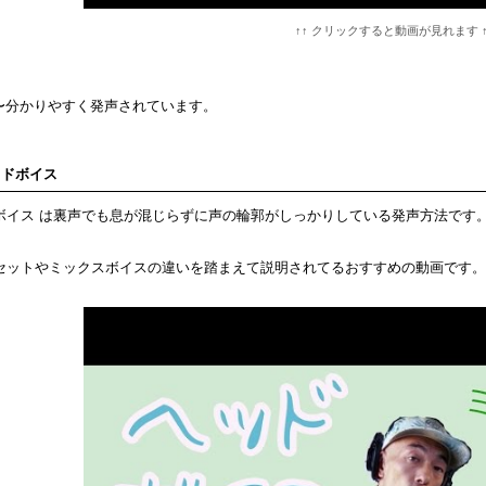
↑↑ クリックすると動画が見れます ↑
0分〜分かりやすく発声されています。
ッドボイス
ボイス は裏声でも息が混じらずに声の輪郭がしっかりしている発声方法です
セットやミックスボイスの違いを踏まえて説明されてるおすすめの動画です。