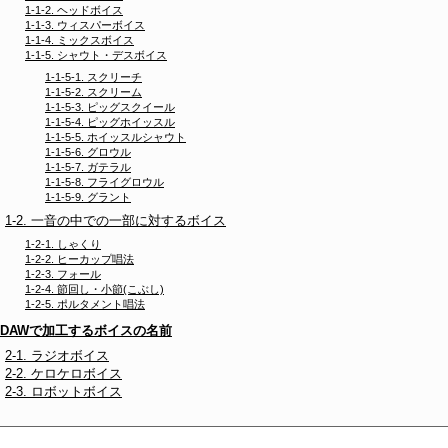
1-1-2. ヘッドボイス
1-1-3. ウィスパーボイス
1-1-4. ミックスボイス
1-1-5. シャウト・デスボイス
1-1-5-1. スクリーチ
1-1-5-2. スクリーム
1-1-5-3. ピッグスクイール
1-1-5-4. ピッグホイッスル
1-1-5-5. ホイッスルシャウト
1-1-5-6. グロウル
1-1-5-7. ガテラル
1-1-5-8. フライグロウル
1-1-5-9. グラント
1-2. 一音の中での一部に対するボイス
1-2-1. しゃくり
1-2-2. ヒーカップ唱法
1-2-3. フォール
1-2-4. 節回し・小節(こぶし)
1-2-5. ポルタメント唱法
. DAWで加工するボイスの名前
2-1. ラジオボイス
2-2. ケロケロボイス
2-3. ロボットボイス