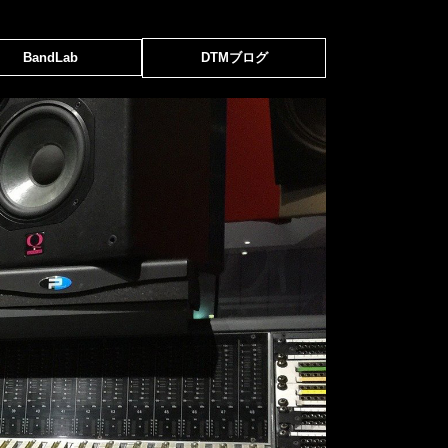
BandLab
DTMブログ