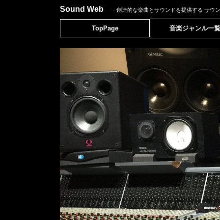
Sound Web
- 創造的な楽曲とサウンドを提供する
サウ
TopPage
音楽ジャンル一