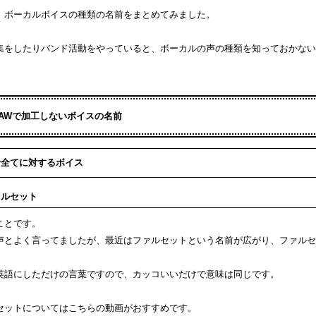
、ボーカルボイスの種類の名前をまとめてみました。
集をしたりバンド活動をやっていると、ボーカルの声の種類を知っておかない
DAWで加工しないボイスの名前
音全てに対するボイス
ァルセット
ことです。
声とよく言ってましたが、最近はファルセットという名前が広がり、ファルセ
英語にしただけの言葉ですので、カッコいいだけで意味は同じです。
セットについてはこちらの動画がおすすめです。