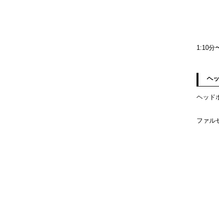
1:1
ヘ
ヘッド
ファル