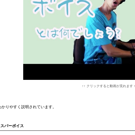
↑↑ クリックすると動画が見れます ↑
0〜わかりやすく説明されています。
ィスパーボイス