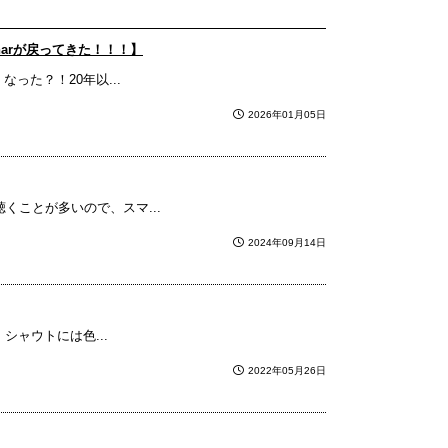
onarが戻ってきた！！！】
なった？！20年以...
2026年01月05日
くことが多いので、スマ...
2024年09月14日
ャウトには色...
2022年05月26日