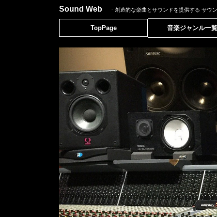
Sound Web
- 創造的な楽曲とサウンドを提供する
サウ
TopPage
音楽ジャンル一