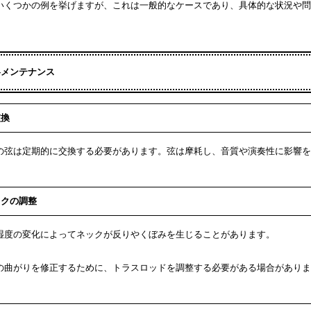
いくつかの例を挙げますが、これは一般的なケースであり、具体的な状況や問
各メンテナンス
交換
の弦は定期的に交換する必要があります。弦は摩耗し、音質や演奏性に影響を
ックの調整
湿度の変化によってネックが反りやくぼみを生じることがあります。
の曲がりを修正するために、トラスロッドを調整する必要がある場合がありま