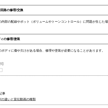
回路の修理/交換
の内部の配線やポット（ボリュームやトーンコントロール）に問題が生じた場
ィの修理/塗装
のボディに傷や欠けがある場合、修理や塗装が必要になることがあります。
リ]
記事
PVの違いと宣伝動画の種類