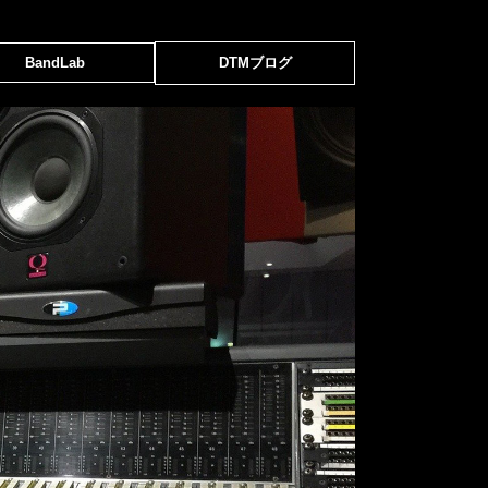
BandLab
DTMブログ