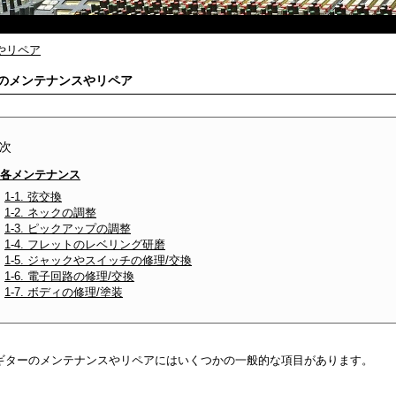
やリペア
のメンテナンスやリペア
次
. 各メンテナンス
1-1. 弦交換
1-2. ネックの調整
1-3. ピックアップの調整
1-4. フレットのレベリング研磨
1-5. ジャックやスイッチの修理/交換
1-6. 電子回路の修理/交換
1-7. ボディの修理/塗装
ギターのメンテナンスやリペアにはいくつかの一般的な項目があります。