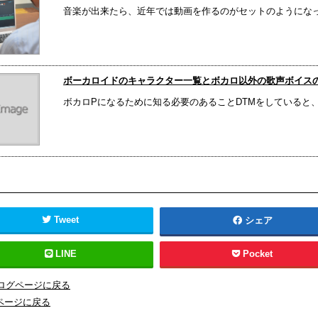
音楽が出来たら、近年では動画を作るのがセットのようになって
ボーカロイドのキャラクター一覧とボカロ以外の歌声ボイス
ボカロPになるために知る必要のあることDTMをしていると、
Tweet
シェア
LINE
Pocket
ブログページに戻る
ページに戻る