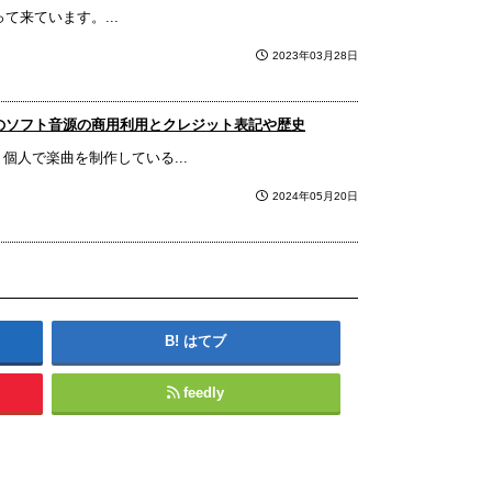
来ています。...
2023年03月28日
のソフト音源の商用利用とクレジット表記や歴史
個人で楽曲を制作している...
2024年05月20日
はてブ
feedly