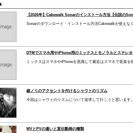
事
【2026年】Cakewalk Sonarのインストール方法【伝説のS
Sonarのダウンロード・インストール方法Cakewalkが使えなく
DTMでスマホ用やiPhone用のミックスとモノラルとステレオ
ミックスはスマホやiPhoneを意識して最近はスマホで音楽を聴
縦ノリのアクセントを付けるシャウトのリズム
今回はシャウトのリズムについて追求して行こうと思います。シ
MVとPVの違いと宣伝動画の種類