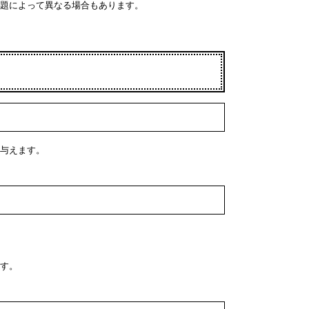
題によって異なる場合もあります。
与えます。
す。