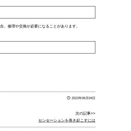
合、修理や交換が必要になることがあります。
2023年06月04日
次の記事>>
センセーションを巻き起こすには