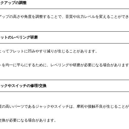
ックアップの調整
アップの高さや角度を調整することで、音質や出力レベルを変えることができ
レットのレベリング研磨
よってフレットに凹みやすり減りが生じることがあります。
トを均一に平らにするために、レベリングや研磨が必要になる場合があります
ックやスイッチの修理/交換
度の高いパーツであるジャックやスイッチは、摩耗や接触不良が生じることが
交換が必要になる場合があります。