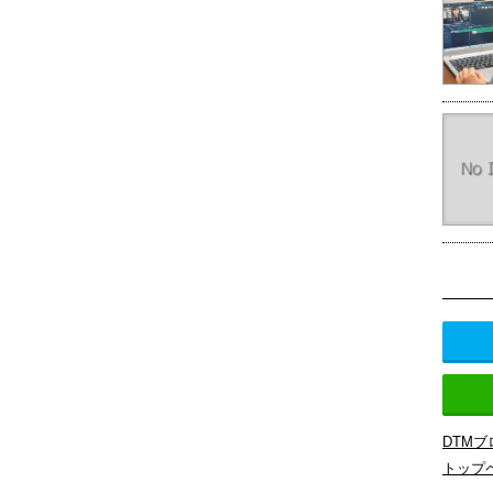
DTM
トップ