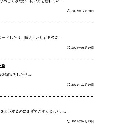
り出してきたが、使い方を忘れてい...
2025年12月20日
ンロードしたり、購入したりする必要...
2024年05月19日
一覧
編集をしたり...
2021年12月10日
面を表示するのにまずてこずりました。...
2021年04月15日