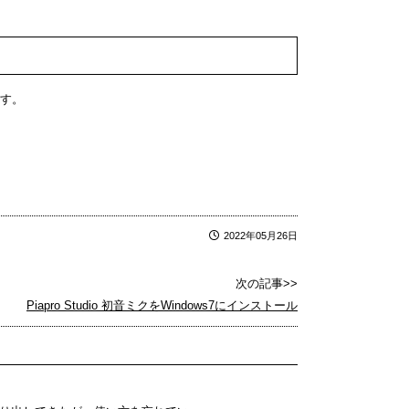
す。
2022年05月26日
次の記事>>
Piapro Studio 初音ミクをWindows7にインストール