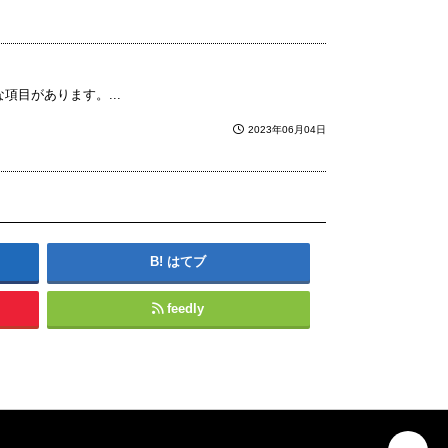
目があります。...
2023年06月04日
はてブ
feedly