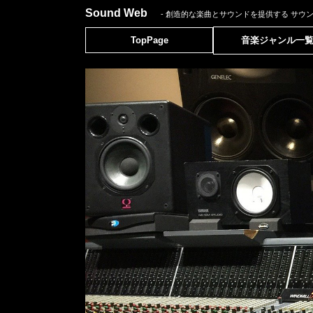
Sound Web
- 創造的な楽曲とサウンドを提供する
サウ
TopPage
音楽ジャンル一