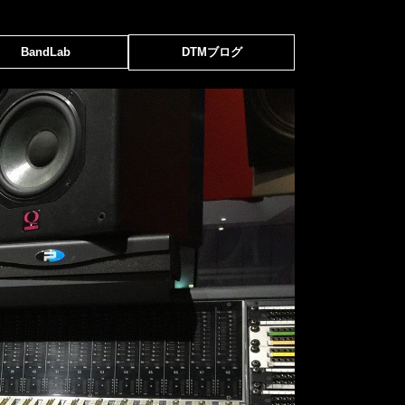
BandLab
DTMブログ