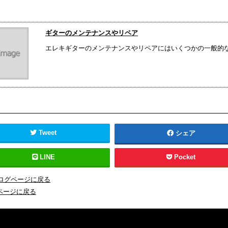
ギターのメンテナンスやリペア
エレキギターのメンテナンスやリペアにはいくつかの一般的な項
Tweet
シェア
LINE
Pocket
ブログページに戻る
ページに戻る