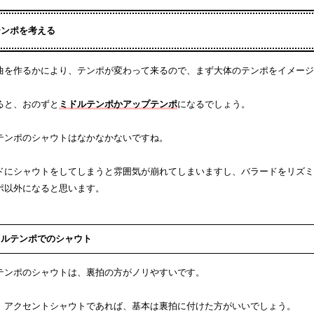
テンポを考える
曲を作るかにより、テンポが変わって来るので、まず大体のテンポをイメージ
ると、おのずと
ミドルテンポかアップテンポ
になるでしょう。
テンポのシャウトはなかなかないですね。
ドにシャウトをしてしまうと雰囲気が崩れてしまいますし、バラードをリズミ
ポ以外になると思います。
ドルテンポでのシャウト
テンポのシャウトは、裏拍の方がノリやすいです。
、アクセントシャウトであれば、基本は裏拍に付けた方がいいでしょう。