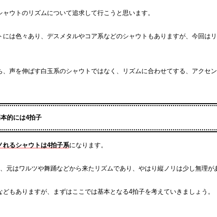
シャウトのリズムについて追求して行こうと思います。
トには色々あり、デスメタルやコア系などのシャウトもありますが、今回はリ
ち、声を伸ばす白玉系のシャウトではなく、リズムに合わせてする、アクセン
基本的には4拍子
ノれるシャウトは4拍子系
になります。
は、元はワルツや舞踊などから来たリズムであり、やはり縦ノリは少し無理が
などもありますが、まずはここでは基本となる4拍子を考えていきましょう。