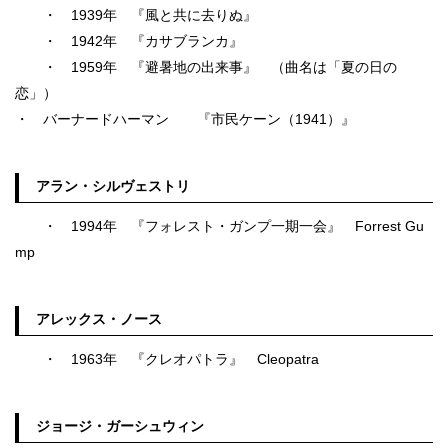
・ 1939年 『風と共に去りぬ』
・ 1942年 『カサブランカ』
・ 1959年 『避暑地の出来事』 （曲名は「夏の日の
恋」）
・ バーナードハーマン 『市民ケーン（1941）』
アラン・シルヴェストリ
・ 1994年 『フォレスト・ガンプ一期一会』 Forrest Gu
mp
アレックス・ノース
・ 1963年 『クレオパトラ』 Cleopatra
ジョージ・ガーシュウィン