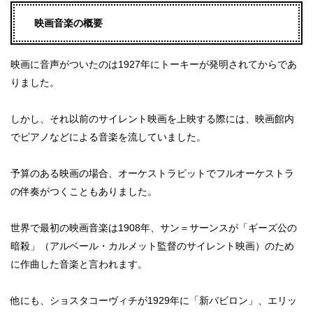
映画音楽の概要
映画に音声がついたのは1927年にトーキーが発明されてからであ
りました。
しかし、それ以前のサイレント映画を上映する際には、映画館内
でピアノなどによる音楽を流していました。
予算のある映画の場合、オーケストラピットでフルオーケストラ
の伴奏がつくこともありました。
世界で最初の映画音楽は1908年、サン＝サーンスが「ギーズ公の
暗殺」（アルベール・カルメット監督のサイレント映画）のため
に作曲した音楽と言われます。
他にも、ショスタコーヴィチが1929年に「新バビロン」、エリッ