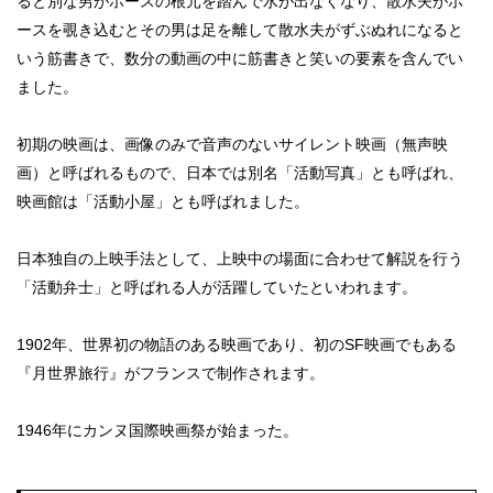
ると別な男がホースの根元を踏んで水が出なくなり、散水夫がホ
ースを覗き込むとその男は足を離して散水夫がずぶぬれになると
いう筋書きで、数分の動画の中に筋書きと笑いの要素を含んでい
ました。
初期の映画は、画像のみで音声のないサイレント映画（無声映
画）と呼ばれるもので、日本では別名「活動写真」とも呼ばれ、
映画館は「活動小屋」とも呼ばれました。
日本独自の上映手法として、上映中の場面に合わせて解説を行う
「活動弁士」と呼ばれる人が活躍していたといわれます。
1902年、世界初の物語のある映画であり、初のSF映画でもある
『月世界旅行』がフランスで制作されます。
1946年にカンヌ国際映画祭が始まった。