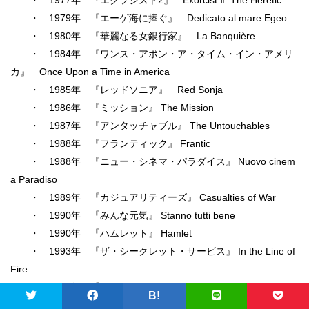
・ 1977年 『エクソシスト2』 Exorcist Ⅱ: The Heretic
・ 1979年 『エーゲ海に捧ぐ』 Dedicato al mare Egeo
・ 1980年 『華麗なる女銀行家』 La Banquière
・ 1984年 『ワンス・アポン・ア・タイム・イン・アメリ
カ』 Once Upon a Time in America
・ 1985年 『レッドソニア』 Red Sonja
・ 1986年 『ミッション』 The Mission
・ 1987年 『アンタッチャブル』 The Untouchables
・ 1988年 『フランティック』 Frantic
・ 1988年 『ニュー・シネマ・パラダイス』 Nuovo cinem
a Paradiso
・ 1989年 『カジュアリティーズ』 Casualties of War
・ 1990年 『みんな元気』 Stanno tutti bene
・ 1990年 『ハムレット』 Hamlet
・ 1993年 『ザ・シークレット・サービス』 In the Line of
Fire
・ 1997年 『ロリータ』 Lolita
B!
・ 1998年 『海の上のピアニスト』 La Leggenda del piani