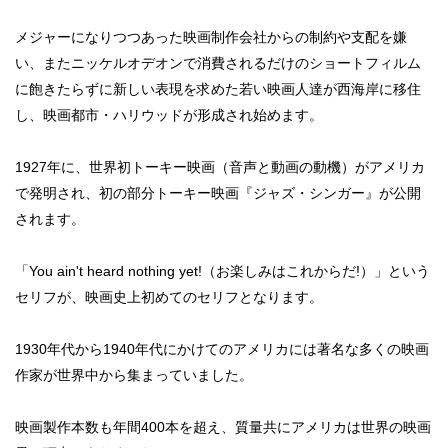
メジャーになりつつあった映画制作会社からの制約や支配を嫌
い、またニッケルオデオンで消費されるだけのショートフィルム
に飽きたらずに新しい表現を求めた若い映画人達が西海岸に移住
し、映画都市・ハリウッドが形成され始めます。
1927年に、世界初トーキー映画（音声と動画の動機）がアメリカ
で発明され、初の部分トーキー映画『ジャズ・シンガー』が公開
されます。
「You ain't heard nothing yet!（お楽しみはこれからだ!）」という
セリフが、映画史上初めてのセリフとなります。
1930年代から1940年代にかけてのアメリカには著名な多くの映画
作家が世界中から集まっていました。
映画製作本数も年間400本を超え、質量共にアメリカは世界の映画