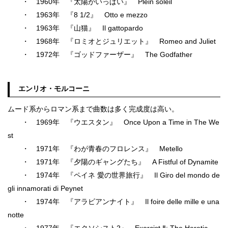
・ 1960年 『太陽がいっぱい』 Plein soleil
・ 1963年 『8 1/2』 Otto e mezzo
・ 1963年 『山猫』 Il gattopardo
・ 1968年 『ロミオとジュリエット』 Romeo and Juliet
・ 1972年 『ゴッドファーザー』 The Godfather
エンリオ・モルコーニ
ムード系からロマン系まで曲数は多く完成度は高い。
・ 1969年 『ウエスタン』 Once Upon a Time in The We
st
・ 1971年 『わが青春のフロレンス』 Metello
・ 1971年 『夕陽のギャングたち』 A Fistful of Dynamite
・ 1974年 『ペイネ 愛の世界旅行』 Il Giro del mondo de
gli innamorati di Peynet
・ 1974年 『アラビアンナイト』 Il foire delle mille e una
notte