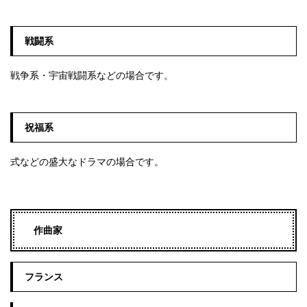
戦闘系
戦争系・宇宙戦闘系などの場合です。
祝福系
式などの盛大なドラマの場合です。
作曲家
フランス