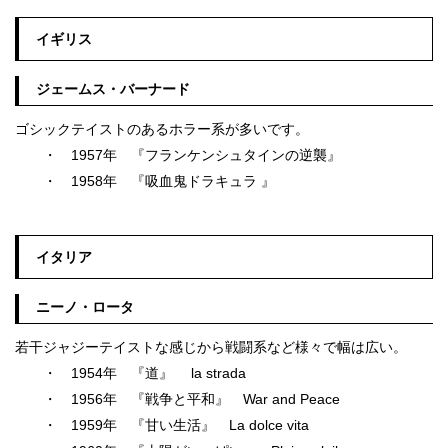
イギリス
ジェームス・バーナード
ゴシックテイストのあるホラー系が多いです。
・ 1957年 『フランケンシュタインの逆襲』
・ 1958年 『吸血鬼ドラキュラ 』
イタリア
ニーノ・ロータ
若干ジャジーテイストな感じから戦闘系など様々で幅は広い。
・ 1954年 『道』 la strada
・ 1956年 『戦争と平和』 War and Peace
・ 1959年 『甘い生活』 La dolce vita