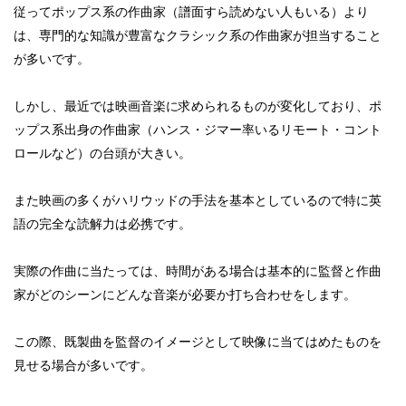
従ってポップス系の作曲家（譜面すら読めない人もいる）より
は、専門的な知識が豊富なクラシック系の作曲家が担当すること
が多いです。
しかし、最近では映画音楽に求められるものが変化しており、ポ
ップス系出身の作曲家（ハンス・ジマー率いるリモート・コント
ロールなど）の台頭が大きい。
また映画の多くがハリウッドの手法を基本としているので特に英
語の完全な読解力は必携です。
実際の作曲に当たっては、時間がある場合は基本的に監督と作曲
家がどのシーンにどんな音楽が必要か打ち合わせをします。
この際、既製曲を監督のイメージとして映像に当てはめたものを
見せる場合が多いです。