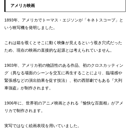
アメリカ映画
1893年、アメリカでトーマス・エジソンが「キネトスコープ」と
いう映写機を発明しました。
これは箱を覗くとそこに動く映像が見えるという覗き穴式だった
ため、現在の映画の直接的な起源とは考えられていません。
1903年、アメリカ初の物語性のある作品、初のクロスカッティン
グ（異なる場面のシーンを交互に再生することにより、臨場感や
緊張感などの演出効果を促す技法）、初の西部劇でもある『大列
車強盗』が制作されます。
1906年に、世界初のアニメ映画とされる『愉快な百面相』がアメ
リカで制作されます。
実写ではなく絵画表現を用いていました。