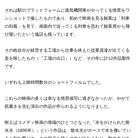
それは駅のプラットフォームに蒸気機関車がやってくる情景をワ
ンショットで撮したものであり、初めて映画を見る観客は「列車
の到着」を見て、画面内で迫ってくる列車を恐れて観客席から飛
び退いたという逸話も残っています。
その他自分が経営する工場から仕事を終えた従業員達が出てくる
姿を映したもの（『工場の出口』）など、その年に計12作品製作
です。
いずれも上映時間数分のショートフィルムでした。
これらの映画の多くは単なる情景描写に過ぎなかったが、やがて
筋書きを含む演出の作品が作られるようになりました。
例えばコメディ映画の発端のひとつとなった『水をかけられた散
水夫（1895年）』という作品は、散水夫がホースで水を撒いてい