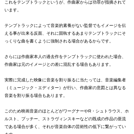
これをテンプトラックというが、作曲家からは功罪が指摘されて
います。
テンプトラックによって音楽的素養がない監督でもイメージを伝
える事が出来る反面、それに固執するあまりテンプトラックにそ
っくりな曲を書くように強制される場合があるからです。
さらには作曲家本人の過去作をテンプトラックに使われた場合、
作曲家は元のイメージとの差に混乱する場合もあります。
実際に完成した映像に音楽を割り振るに当たっては、音楽編集者
（ミュージック・エディター）が行い、作曲家の意図とは異なる
音楽を割り振る場合もあります。
このため映画音楽のほとんどがワーグナーやR・シュトラウス、ホ
ルスト、プッチー、ストラヴィンスキーなどの既成の作品の亜流
である場合が多く、それが音楽自体の芸術性の低下に繋がってい