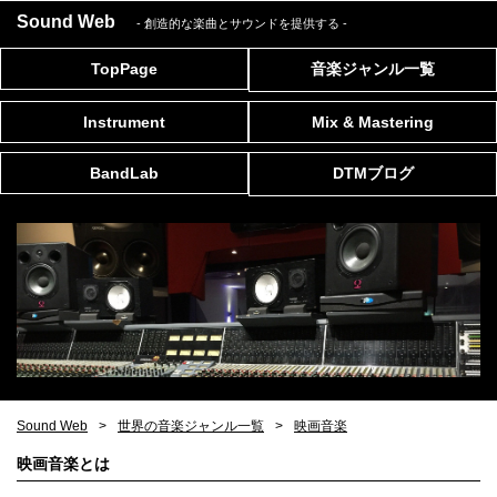
Sound Web
- 創造的な楽曲とサウンドを提供する
-
TopPage
音楽ジャンル一覧
Instrument
Mix & Mastering
BandLab
DTMブログ
Sound Web
世界の音楽ジャンル一覧
映画音楽
映画音楽とは