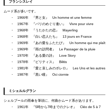
フランシスレイ
ムード系が多いです。
・ 1966年 『男と女』 Un homme et une femme
・ 1967年 『パリのめぐり逢い』 Vivre pour vivre
・ 1968年 『うたかたの恋』 Mayerling
・ 1968年 『白い恋人たち』 13 jours en France
・ 1969年 『あの愛をふたたび』 Un homme qui me plaît
・ 1969年 『雨の訪問者』 Le Passager de la pluie
・ 1970年 『ある愛の詩』 Love Story
・ 1978年 『ビリティス』 Bilitis
・ 1981年 『愛と哀しみのボレロ』 Les Uns et les autres
・ 1987年 『黒い瞳』 Oci ciornie
ミシェルルグラン
シェルブールの雨傘を筆頭に、何曲かムード系があります。
・ 1961年 『5時から7時までのクレオ』 Cléo de 5 à 7