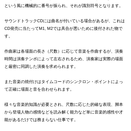
という風に機械的に番号が振られ、それが識別符号となります。
サウンドトラックCDには曲名が付いている場合があるが、これは
CD発売に当たってM1, M2では具合が悪いために後付された物で
す。
作曲家は各場面の長さ（尺数）に応じて音楽を作曲するが、演奏
時間は演奏テンポによって左右されるため、演奏家は実際の場面
と厳密に同調した演奏を求められます。
また音楽の焼付けはタイムコードのシンクロン・ポイントによっ
て正確に場面と音を合わせられます。
様々な音楽的知識が必要とされ、尺数に応じた的確な表現、脚本
から登場人物の感情などを読み解く能力など単に音楽的感性や才
能があるだけでは務まらない仕事です。