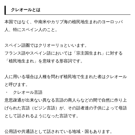
クレオールとは
本国ではなく、中南米やカリブ海の植民地生まれのヨーロッパ
人、特にスペイン人のこと。
スペイン語圏ではクリオーリョといいます。
フランス語やスペイン語においては「宗主国生まれ」に対する
「植民地生まれ」を意味する形容詞です。
人に用いる場合は人種を問わず植民地で生まれた者はクレオール
と呼びます。
・ クレオール言語
意思疎通が出来ない異なる言語の商人らなどの間で自然に作り上
げられた言語（ピジン言語）が、その話者達の子供によって母語
として話されるようになった言語です。
公用語や共通語として話されている地域・国もあります。