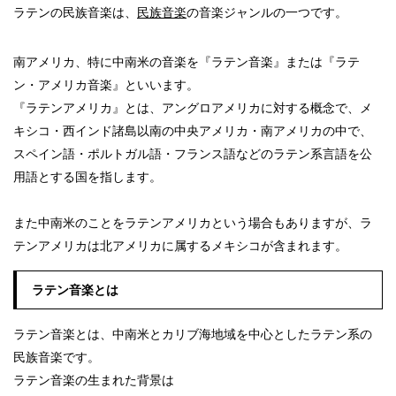
ラテンの民族音楽は、
民族音楽
の音楽ジャンルの一つです。
南アメリカ、特に中南米の音楽を『ラテン音楽』または『ラテ
ン・アメリカ音楽』といいます。
『ラテンアメリカ』とは、アングロアメリカに対する概念で、メ
キシコ・西インド諸島以南の中央アメリカ・南アメリカの中で、
スペイン語・ポルトガル語・フランス語などのラテン系言語を公
用語とする国を指します。
また中南米のことをラテンアメリカという場合もありますが、ラ
テンアメリカは北アメリカに属するメキシコが含まれます。
ラテン音楽とは
ラテン音楽とは、中南米とカリブ海地域を中心としたラテン系の
民族音楽です。
ラテン音楽の生まれた背景は