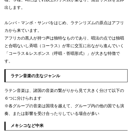
出します。
ルンバ・マンボ・サンバをはじめ、ラテンリズムの原点はアフリ
カから来ています。
アフリカの黒人が持つ声は独特なものであり、唱法の点では独唱
と合唱ないし斉唱（コーラス）が常に交互に出ながら進んでいく
「コーラス＆レスポンス（呼唱・答唱形式）」が大きな特徴で
す。
ラテン音楽の主なジャンル
ラテン音楽は、諸国の音楽の繋がりから見て大きく分けて以下の
６つに分けられます
※各グループの音楽は国境を越えて、グループ内の他の国でも演
奏、または影響を受け合ったりしている場合が多い
メキシコなど中米