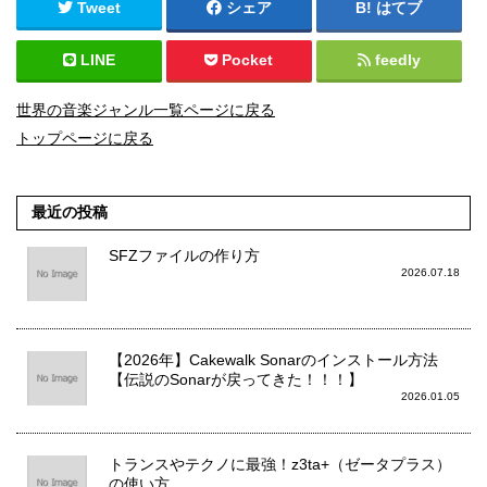
Tweet
シェア
はてブ
LINE
Pocket
feedly
世界の音楽ジャンル一覧ページに戻る
トップページに戻る
最近の投稿
SFZファイルの作り方
2026.07.18
【2026年】Cakewalk Sonarのインストール方法
【伝説のSonarが戻ってきた！！！】
2026.01.05
トランスやテクノに最強！z3ta+（ゼータプラス）
の使い方