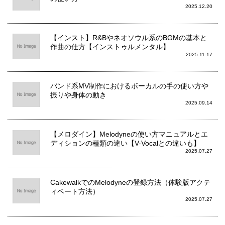
2025.12.20
【インスト】R&Bやネオソウル系のBGMの基本と
作曲の仕方【インストゥルメンタル】
2025.11.17
バンド系MV制作におけるボーカルの手の使い方や
振りや身体の動き
2025.09.14
【メロダイン】Melodyneの使い方マニュアルとエ
ディションの種類の違い【V-Vocalとの違いも】
2025.07.27
CakewalkでのMelodyneの登録方法（体験版アクテ
ィベート方法）
2025.07.27