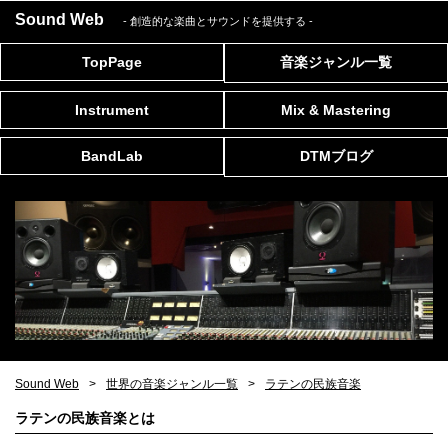
Sound Web
- 創造的な楽曲とサウンドを提供する
-
TopPage
音楽ジャンル一覧
Instrument
Mix & Mastering
BandLab
DTMブログ
Sound Web
世界の音楽ジャンル一覧
ラテンの民族音楽
ラテンの民族音楽とは