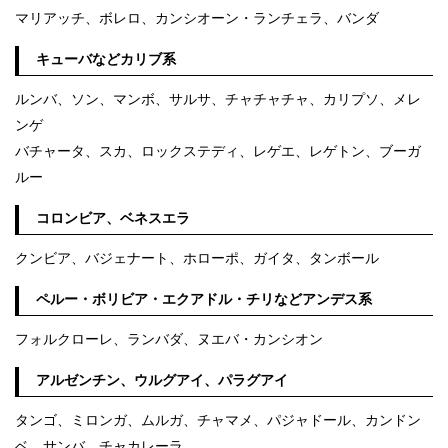
マリアッチ、ボレロ、カンシオーン・ランチェラ、バンダ
キューバなどカリブ系
ルンバ、ソン、マンボ、サルサ、チャチャチャ、カリプソ、メレ
ンゲ
バチャータ、スカ、ロックステディ、レゲエ、レゲトン、ブーガ
ルー
コロンビア、ベネスエラ
クンビア、バジェナート、ホローポ、ガイタ、タンボール
ペルー・ボリビア・エクアドル・チリなどアンデス系
フォルクローレ、ランバダ、ヌエバ・カンシオン
アルゼンチン、ウルグアイ、パラグアイ
タンゴ、ミロンガ、ムルガ、チャマメ、パジャドール、カンドン
ベ、サンバ、チャカレーラ