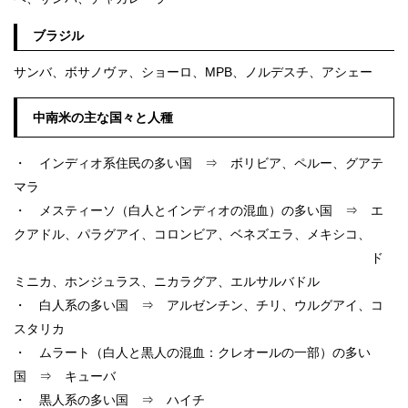
ブラジル
サンバ、ボサノヴァ、ショーロ、MPB、ノルデスチ、アシェー
中南米の主な国々と人種
・ インディオ系住民の多い国 ⇒ ボリビア、ペルー、グアテ
マラ
・ メスティーソ（白人とインディオの混血）の多い国 ⇒ エ
クアドル、パラグアイ、コロンビア、ベネズエラ、メキシコ、
ド
ミニカ、ホンジュラス、ニカラグア、エルサルバドル
・ 白人系の多い国 ⇒ アルゼンチン、チリ、ウルグアイ、コ
スタリカ
・ ムラート（白人と黒人の混血：クレオールの一部）の多い
国 ⇒ キューバ
・ 黒人系の多い国 ⇒ ハイチ