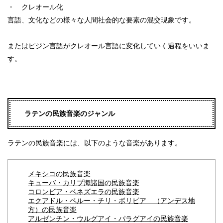
・ クレオール化
言語、文化などの様々な人間社会的な要素の混交現象です。
またはピジン言語がクレオール言語に変化していく過程をいいま
す。
ラテンの民族音楽のジャンル
ラテンの民族音楽には、以下のような音楽があります。
メキシコの民族音楽
キューバ・カリブ海諸国の民族音楽
コロンビア・ベネズエラの民族音楽
エクアドル・ペルー・チリ・ボリビア （アンデス地
方）の民族音楽
アルゼンチン・ウルグアイ・パラグアイの民族音楽