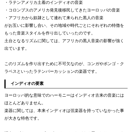
・ラテンアメリカ土着のインディオの音楽
・コロンブスのアメリカ発見後移民してきたヨーロッパの音楽
・アフリカから奴隷として連れて来られた黒人の音楽
がお互いに影響し合い、その地域や時代ごとにそれぞれの特徴を
もった音楽スタイルを作り出していったのです。
土台となるリズムに関しては、アフリカの黒人音楽の影響が強く
出ています。
このリズムを作り出すために不可欠なのが、コンガやボンゴ・ク
ラベスといったラテンパーカッションの楽器です。
インディオの要素
ヨーロッパ的な意味でのハーモニーはインディオ古来の音楽には
ほとんどありません。
楽器に関しては、本来インディオは弦楽器を持っていなかった事
が大きな特色です。