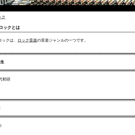
ック
ロックとは
ロックは、
ロック音楽
の音楽ジャンルの一つです。
誕生
年代初頭
国
カ