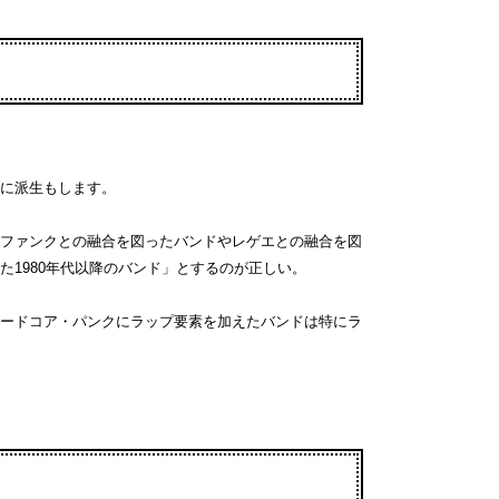
に派生もします。
ファンクとの融合を図ったバンドやレゲエとの融合を図
1980年代以降のバンド」とするのが正しい。
ードコア・パンクにラップ要素を加えたバンドは特にラ