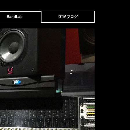
BandLab
DTMブログ