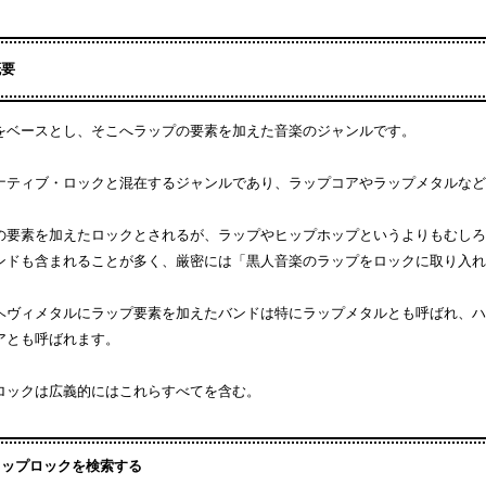
概要
をベースとし、そこへラップの要素を加えた音楽のジャンルです。
ナティブ・ロックと混在するジャンルであり、ラップコアやラップメタルなど
の要素を加えたロックとされるが、ラップやヒップホップというよりもむしろ
ンドも含まれることが多く、厳密には「黒人音楽のラップをロックに取り入れた
ヘヴィメタルにラップ要素を加えたバンドは特にラップメタルとも呼ばれ、ハ
アとも呼ばれます。
ロックは広義的にはこれらすべてを含む。
ラップロックを検索する