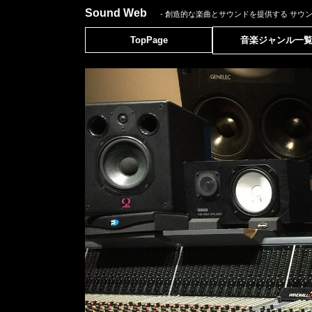
Sound Web
- 創造的な楽曲とサウンドを提供する
サウ
TopPage
音楽ジャンル一