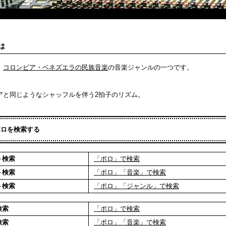
は
、
コロンビア・ベネズエラの民族音楽
の音楽ジャンルの一つです。
アと同じようなシャッフルを伴う2拍子のリズム。
ポロを検索する
ト検索
「ポロ」で検索
ト検索
「ポロ」「音楽」で検索
ト検索
「ポロ」「ジャンル」で検索
検索
「ポロ」で検索
検索
「ポロ」「音楽」で検索