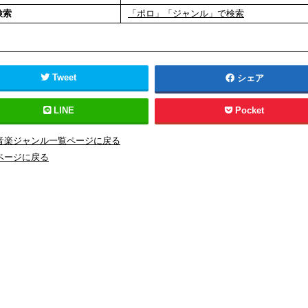
検索
「ポロ」「ジャンル」で検索
Tweet
シェア
LINE
Pocket
音楽ジャンル一覧ページに戻る
ページに戻る