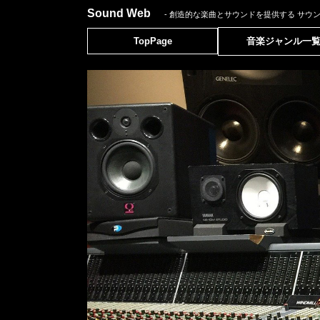
Sound Web
- 創造的な楽曲とサウンドを提供する
サウ
TopPage
音楽ジャンル一