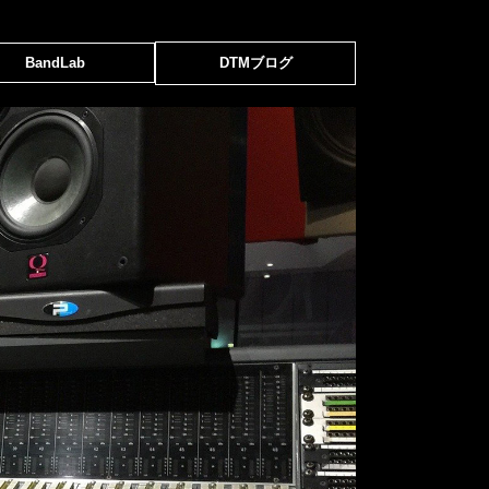
BandLab
DTMブログ