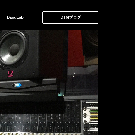
BandLab
DTMブログ