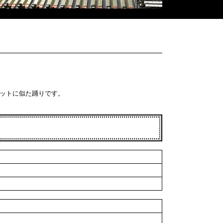
ォットに似た踊りです。