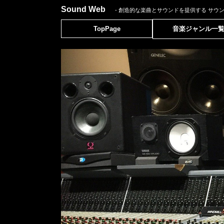
Sound Web
- 創造的な楽曲とサウンドを提供する
サウ
TopPage
音楽ジャンル一