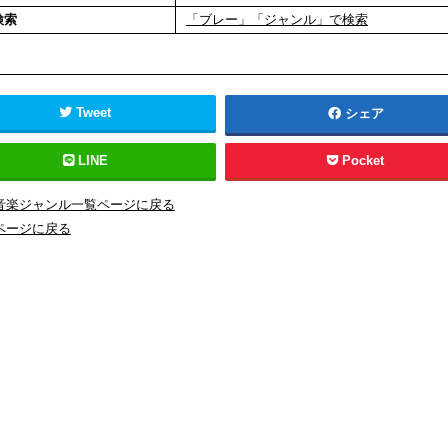
検索
「ブレー」「ジャンル」で検索
Tweet
シェア
LINE
Pocket
音楽ジャンル一覧ページに戻る
ページに戻る