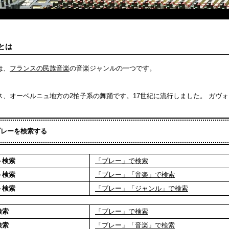
とは
は、
フランスの民族音楽
の音楽ジャンルの一つです。
ス、オーベルニュ地方の2拍子系の舞踊です。17世紀に流行しました。 ガヴ
ブレーを検索する
ト検索
「ブレー」で検索
ト検索
「ブレー」「音楽」で検索
ト検索
「ブレー」「ジャンル」で検索
検索
「ブレー」で検索
検索
「ブレー」「音楽」で検索