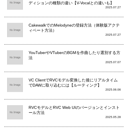
ディションの種類の違い【V-Vocalとの違いも】
2025.07.27
CakewalkでのMelodyneの登録方法（体験版アクテ
ィベート方法）
2025.07.27
YouTuberやVTuberのBGMを作曲したり選別する方
法
2025.07.07
VC ClientでRVCモデル変換した後にリアルタイム
でDAWに取り込むには【ルーティング】
2025.06.06
RVCモデルとRVC Web UIのバージョンとインスト
ール方法
2025.05.28