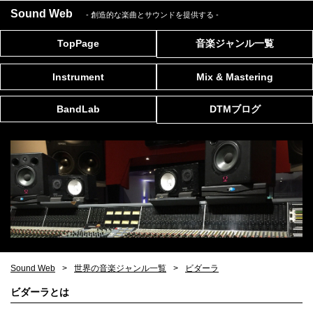
Sound Web
- 創造的な楽曲とサウンドを提供する
-
TopPage
音楽ジャンル一覧
Instrument
Mix & Mastering
BandLab
DTMブログ
Sound Web
世界の音楽ジャンル一覧
ビダーラ
ビダーラとは