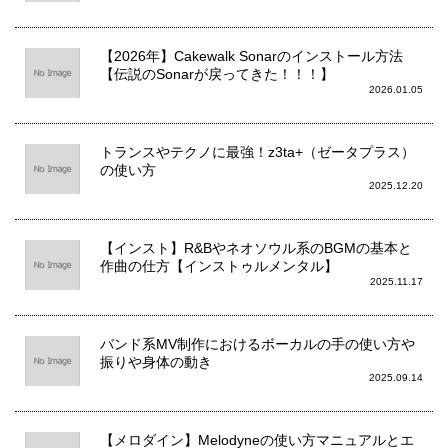
【2026年】Cakewalk Sonarのインストール方法
【伝説のSonarが戻ってきた！！！】
2026.01.05
トランスやテクノに最強！z3ta+（ゼータプラス）
の使い方
2025.12.20
【インスト】R&Bやネオソウル系のBGMの基本と
作曲の仕方【インストゥルメンタル】
2025.11.17
バンド系MV制作におけるボーカルの手の使い方や
振りや身体の動き
2025.09.14
【メロダイン】Melodyneの使い方マニュアルとエ