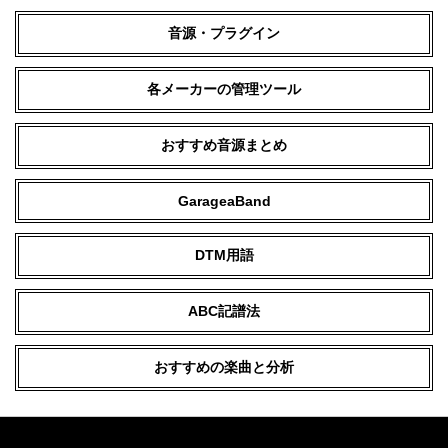
音源・プラグイン
各メーカーの管理ツール
おすすめ音源まとめ
GarageaBand
DTM用語
ABC記譜法
おすすめの楽曲と分析