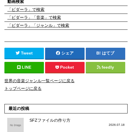
動画検索
「ビダーラ」で検索
「ビダーラ」「音楽」で検索
「ビダーラ」「ジャンル」で検索
Tweet
シェア
はてブ
LINE
Pocket
feedly
世界の音楽ジャンル一覧ページに戻る
トップページに戻る
最近の投稿
SFZファイルの作り方
2026.07.18