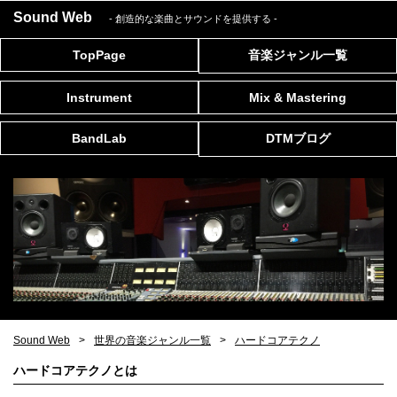
Sound Web
- 創造的な楽曲とサウンドを提供する
-
TopPage
音楽ジャンル一覧
Instrument
Mix & Mastering
BandLab
DTMブログ
Sound Web
世界の音楽ジャンル一覧
ハードコアテクノ
ハードコアテクノとは