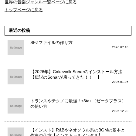
世界の音楽ジャンル一覧ページに戻る
トップページに戻る
最近の投稿
SFZファイルの作り方
2026.07.18
【2026年】Cakewalk Sonarのインストール方法
【伝説のSonarが戻ってきた！！！】
2026.01.05
トランスやテクノに最強！z3ta+（ゼータプラス）
の使い方
2025.12.20
【インスト】R&Bやネオソウル系のBGMの基本と
作曲の仕方【インストゥルメンタル】