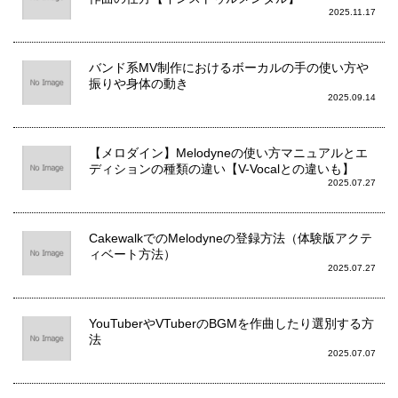
2025.11.17
バンド系MV制作におけるボーカルの手の使い方や
振りや身体の動き
2025.09.14
【メロダイン】Melodyneの使い方マニュアルとエ
ディションの種類の違い【V-Vocalとの違いも】
2025.07.27
CakewalkでのMelodyneの登録方法（体験版アクテ
ィベート方法）
2025.07.27
YouTuberやVTuberのBGMを作曲したり選別する方
法
2025.07.07