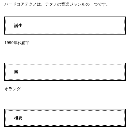
ハードコアテクノは、
テクノ
の音楽ジャンルの一つです。
誕生
1990年代前半
国
オランダ
概要