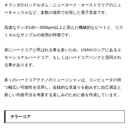
オランダのロッテルダム・ニューヨーク・オーストラリアのニュ
ーキャッスルなど、多数の場所で出現した電子音楽です。
高速なテンポ140～300bpm以上と歪んだ機械的なビートと、リズ
ミカルなサンプルの使用が特徴です。
単にハードコアと呼ばれる事も多いため、USAやロシアにあるエ
モーショナルハードコア、もしくはハードコアパンクと混同され
る事があります。
多くのハードコアテクノのミュージシャンは、コンピュータの持
つ幅広い可能性を活用し、金銭的な見返りを顧みずに自己満足と
新しい作曲手法を考案する楽しみのために曲を作成しています。
テラーコア