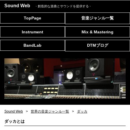
Sound Web
- 創造的な楽曲とサウンドを提供する
-
TopPage
音楽ジャンル一覧
Instrument
Mix & Mastering
BandLab
DTMブログ
Sound Web
世界の音楽ジャンル一覧
ダッカ
ダッカとは