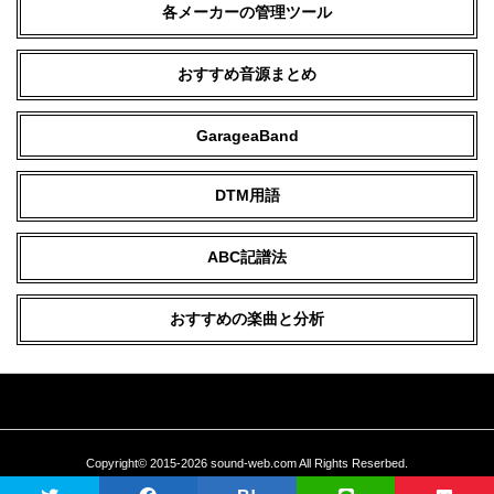
各メーカーの管理ツール
おすすめ音源まとめ
GarageaBand
DTM用語
ABC記譜法
おすすめの楽曲と分析
Copyright© 2015-2026 sound-web.com All Rights Reserbed.
当サイトに掲載している文章、画像などの無断転載を禁止いたします。