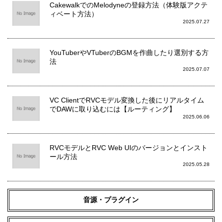
CakewalkでのMelodyneの登録方法（体験版アクテ
ィベート方法）
2025.07.27
YouTuberやVTuberのBGMを作曲したり選別する方
法
2025.07.07
VC ClientでRVCモデル変換した後にリアルタイム
でDAWに取り込むには【ルーティング】
2025.06.06
RVCモデルとRVC Web UIのバージョンとインスト
ール方法
2025.05.28
音源・プラグイン