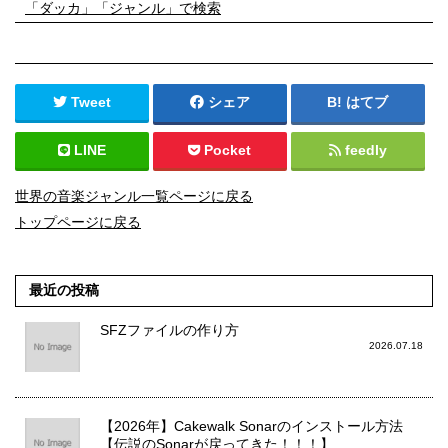
「ダッカ」「ジャンル」で検索
Tweet
シェア
はてブ
LINE
Pocket
feedly
世界の音楽ジャンル一覧ページに戻る
トップページに戻る
最近の投稿
SFZファイルの作り方
2026.07.18
【2026年】Cakewalk Sonarのインストール方法
【伝説のSonarが戻ってきた！！！】