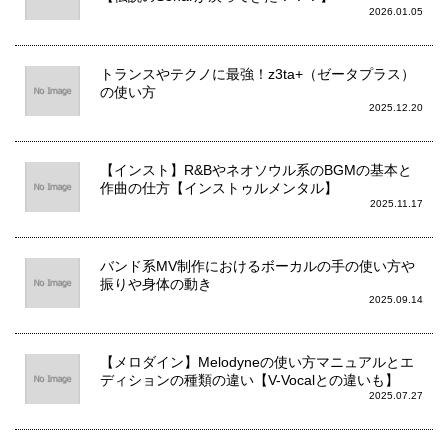
2026.01.05
トランスやテクノに最強！z3ta+（ゼータプラス）
の使い方
2025.12.20
【インスト】R&Bやネオソウル系のBGMの基本と
作曲の仕方【インストゥルメンタル】
2025.11.17
バンド系MV制作におけるボーカルの手の使い方や
振りや身体の動き
2025.09.14
【メロダイン】Melodyneの使い方マニュアルとエ
ディションの種類の違い【V-Vocalとの違いも】
2025.07.27