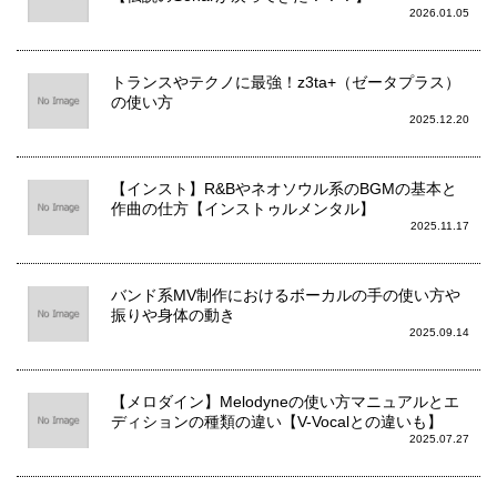
2026.01.05
トランスやテクノに最強！z3ta+（ゼータプラス）
の使い方
2025.12.20
【インスト】R&Bやネオソウル系のBGMの基本と
作曲の仕方【インストゥルメンタル】
2025.11.17
バンド系MV制作におけるボーカルの手の使い方や
振りや身体の動き
2025.09.14
【メロダイン】Melodyneの使い方マニュアルとエ
ディションの種類の違い【V-Vocalとの違いも】
2025.07.27