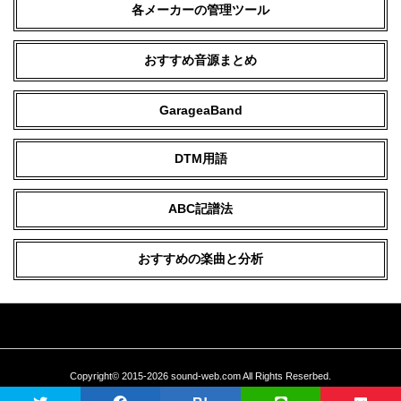
各メーカーの管理ツール
おすすめ音源まとめ
GarageaBand
DTM用語
ABC記譜法
おすすめの楽曲と分析
Copyright© 2015-2026 sound-web.com All Rights Reserbed.
当サイトに掲載している文章、画像などの無断転載を禁止いたします。