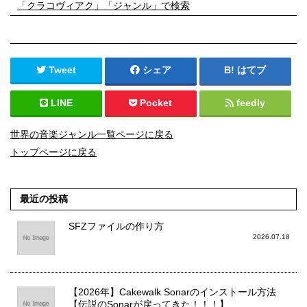
「クラコヴィアク」「ジャンル」で検索
Tweet
シェア
はてブ
LINE
Pocket
feedly
世界の音楽ジャンル一覧ページに戻る
トップページに戻る
最近の投稿
SFZファイルの作り方
2026.07.18
【2026年】Cakewalk Sonarのインストール方法
【伝説のSonarが戻ってきた！！！】