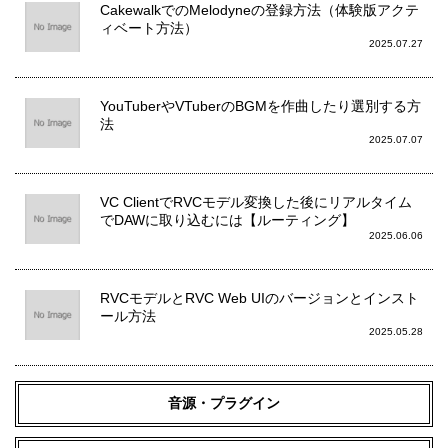
CakewalkでのMelodyneの登録方法（体験版アクテ
ィベート方法）
2025.07.27
YouTuberやVTuberのBGMを作曲したり選別する方
法
2025.07.07
VC ClientでRVCモデル変換した後にリアルタイム
でDAWに取り込むには【ルーティング】
2025.06.06
RVCモデルとRVC Web UIのバージョンとインスト
ール方法
2025.05.28
音源・プラグイン