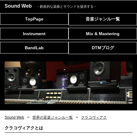
Sound Web
- 創造的な楽曲とサウンドを提供する
-
TopPage
音楽ジャンル一覧
Instrument
Mix & Mastering
BandLab
DTMブログ
Sound Web
世界の音楽ジャンル一覧
クラコヴィアク
クラコヴィアクとは