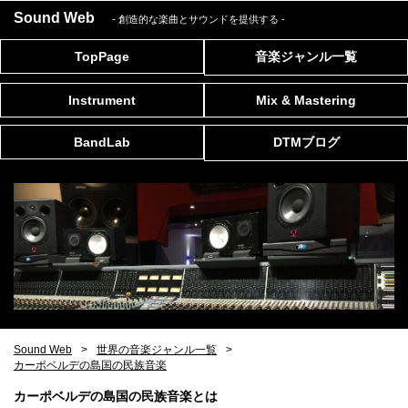
Sound Web
- 創造的な楽曲とサウンドを提供する
-
TopPage
音楽ジャンル一覧
Instrument
Mix & Mastering
BandLab
DTMブログ
Sound Web
世界の音楽ジャンル一覧
カーポベルデの島国の民族音楽
カーポベルデの島国の民族音楽とは