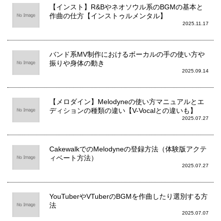
【インスト】R&Bやネオソウル系のBGMの基本と
作曲の仕方【インストゥルメンタル】
2025.11.17
バンド系MV制作におけるボーカルの手の使い方や
振りや身体の動き
2025.09.14
【メロダイン】Melodyneの使い方マニュアルとエ
ディションの種類の違い【V-Vocalとの違いも】
2025.07.27
CakewalkでのMelodyneの登録方法（体験版アクテ
ィベート方法）
2025.07.27
YouTuberやVTuberのBGMを作曲したり選別する方
法
2025.07.07