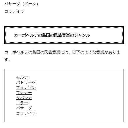
パサーダ（ズーク）
コラデイラ
カーポベルデの島国の民族音楽のジャンル
カーポベルデの島国の民族音楽には、以下のような音楽がありま
す。
モルナ
バトゥーケ
フィナソン
フナナー
タバンカ
コラー
パサーダ
コラデイラ