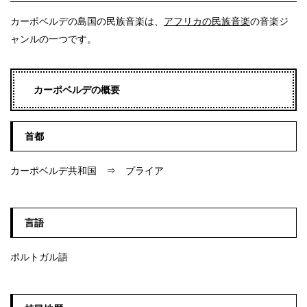
カーポベルデの島国の民族音楽は、
アフリカの民族音楽
の音楽ジ
ャンルの一つです。
カーポベルデの概要
首都
カーポベルデ共和国 ⇒ プライア
言語
ポルトガル語