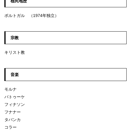
植民地歴
ポルトガル （1974年独立）
宗教
キリスト教
音楽
モルナ
バトゥーケ
フィナソン
フナナー
タバンカ
コラー