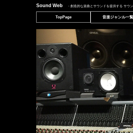
Sound Web
- 創造的な楽曲とサウンドを提供する
サウ
TopPage
音楽ジャンル一