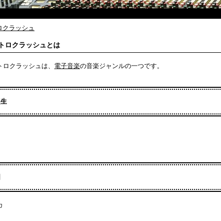
ロクラッシュ
トロクラッシュとは
トロクラッシュは、
電子音楽
の音楽ジャンルの一つです。
誕生
国
カ