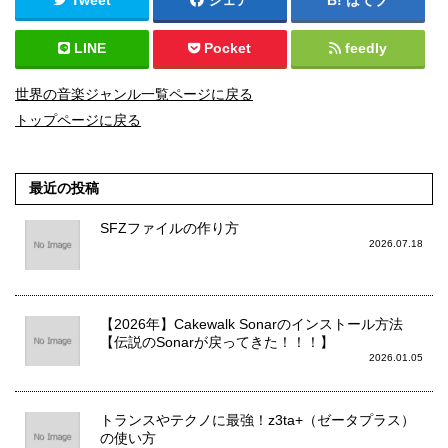
LINE
Pocket
feedly
世界の音楽ジャンル一覧ページに戻る
トップページに戻る
最近の投稿
SFZファイルの作り方
2026.07.18
【2026年】Cakewalk Sonarのインストール方法
【伝説のSonarが戻ってきた！！！】
2026.01.05
トランスやテクノに最強！z3ta+（ゼータプラス）
の使い方