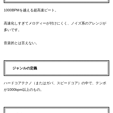
1000BPMを越える超高速ビート。
高速化しすぎてメロディーが付けにくく、ノイズ系のアレンジが
多いです。
音楽的とは言えない。
ジャンルの定義
ハードコアテクノ（またはガバ、スピードコア）の中で、テンポ
が1000bpm以上のもの。