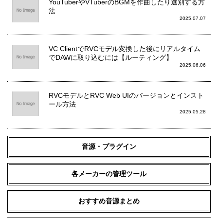
YouTuberやVTuberのBGMを作曲したり選別する方
法
2025.07.07
VC ClientでRVCモデル変換した後にリアルタイム
でDAWに取り込むには【ルーティング】
2025.06.06
RVCモデルとRVC Web UIのバージョンとインスト
ール方法
2025.05.28
音源・プラグイン
各メーカーの管理ツール
おすすめ音源まとめ