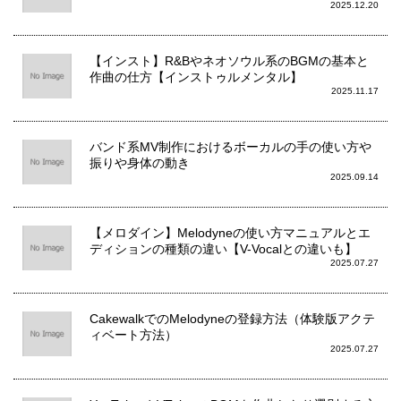
2025.12.20
【インスト】R&Bやネオソウル系のBGMの基本と
作曲の仕方【インストゥルメンタル】
2025.11.17
バンド系MV制作におけるボーカルの手の使い方や
振りや身体の動き
2025.09.14
【メロダイン】Melodyneの使い方マニュアルとエ
ディションの種類の違い【V-Vocalとの違いも】
2025.07.27
CakewalkでのMelodyneの登録方法（体験版アクテ
ィベート方法）
2025.07.27