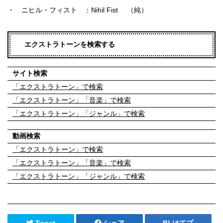
・ ニヒル・フィスト ：Nihil Fist （純）
エクストラトーンを検索する
サイト検索
「エクストラトーン」で検索
「エクストラトーン」「音楽」で検索
「エクストラトーン」「ジャンル」で検索
動画検索
「エクストラトーン」で検索
「エクストラトーン」「音楽」で検索
「エクストラトーン」「ジャンル」で検索
Tweet
シェア
はてブ