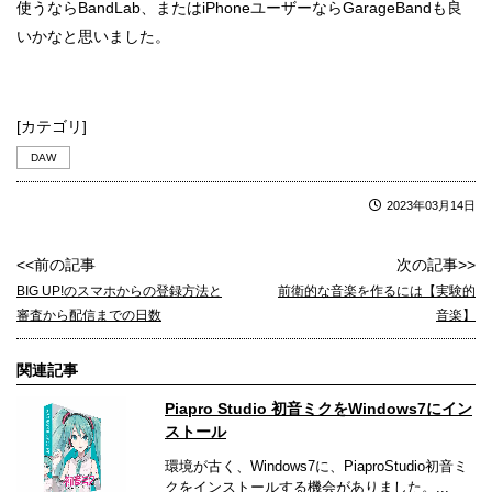
使うならBandLab、またはiPhoneユーザーならGarageBandも良
いかなと思いました。
[カテゴリ]
DAW
2023年03月14日
<<前の記事
次の記事>>
BIG UP!のスマホからの登録方法と
前衛的な音楽を作るには【実験的
審査から配信までの日数
音楽】
関連記事
Piapro Studio 初音ミクをWindows7にイン
ストール
環境が古く、Windows7に、PiaproStudio初音ミ
クをインストールする機会がありました。...