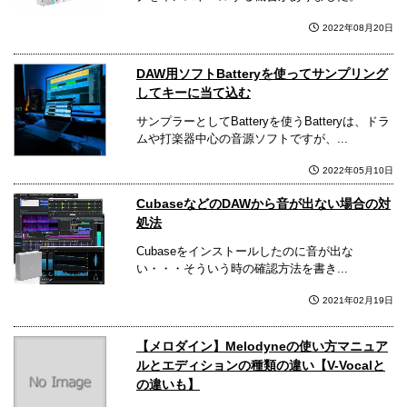
2022年08月20日
DAW用ソフトBatteryを使ってサンプリング
してキーに当て込む
サンプラーとしてBatteryを使うBatteryは、ドラ
ムや打楽器中心の音源ソフトですが、...
2022年05月10日
CubaseなどのDAWから音が出ない場合の対
処法
Cubaseをインストールしたのに音が出な
い・・・そういう時の確認方法を書き...
2021年02月19日
【メロダイン】Melodyneの使い方マニュア
ルとエディションの種類の違い【V-Vocalと
の違いも】