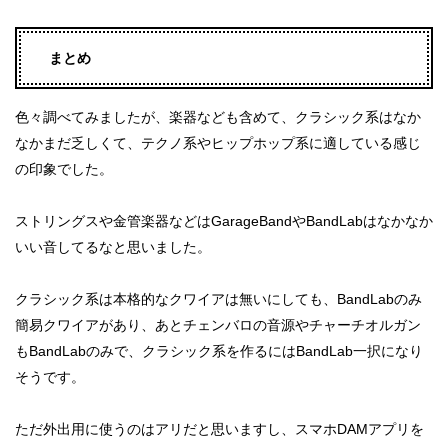
まとめ
色々調べてみましたが、楽器なども含めて、クラシック系はなか
なかまだ乏しくて、テクノ系やヒップホップ系に適している感じ
の印象でした。
ストリングスや金管楽器などはGarageBandやBandLabはなかなか
いい音してるなと思いました。
クラシック系は本格的なクワイアは無いにしても、BandLabのみ
簡易クワイアがあり、あとチェンバロの音源やチャーチオルガン
もBandLabのみで、クラシック系を作るにはBandLab一択になり
そうです。
ただ外出用に使うのはアリだと思いますし、スマホDAMアプリを