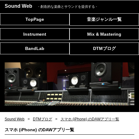
Sound Web
- 創造的な楽曲とサウンドを提供する
-
TopPage
音楽ジャンル一覧
Instrument
Mix & Mastering
BandLab
DTMブログ
Sound Web
DTMブログ
スマホ (iPhone) のDAWアプリ一覧
スマホ (iPhone) のDAWアプリ一覧