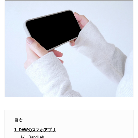
目次
1. DAWのスマホアプリ
1-1. BandLab