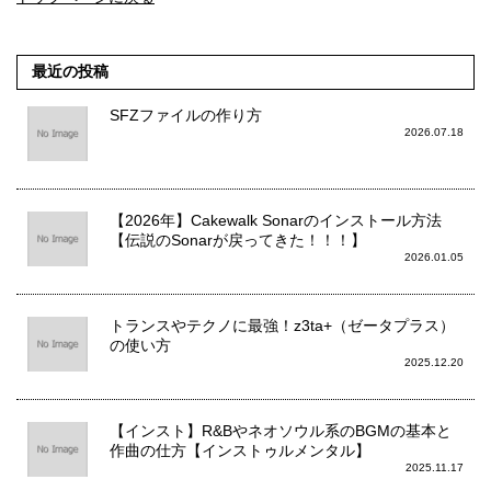
最近の投稿
SFZファイルの作り方
2026.07.18
【2026年】Cakewalk Sonarのインストール方法
【伝説のSonarが戻ってきた！！！】
2026.01.05
トランスやテクノに最強！z3ta+（ゼータプラス）
の使い方
2025.12.20
【インスト】R&Bやネオソウル系のBGMの基本と
作曲の仕方【インストゥルメンタル】
2025.11.17