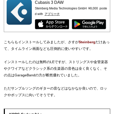
Cubasis 3 DAW
Steinberg Media Technologies GmbH
¥8,000
poste
d with
アプリーチ
こちらもインストールしてみましたが、さすが
Steinberg
だけあっ
て、タイムライン画面なども圧倒的に使いやすいです。
インストールしたのは無料のLEですが、ストリングスや金管楽器
やクワイアなどクラシック系の生楽器の音色は全く良くなく、そ
の点はGarageBandの方が断然優れていました。
ただサンプルソングのギターの音などはなかなか良いので、ロッ
クやポップスに向いてそうです。