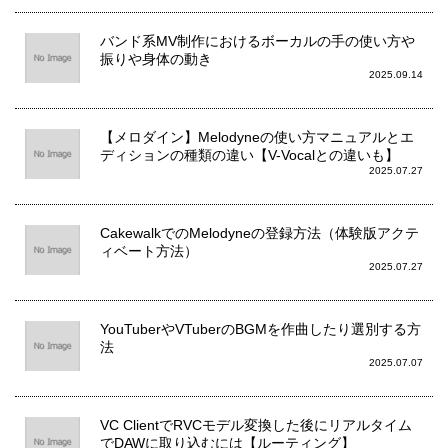
バンド系MV制作におけるボーカルの手の使い方や
振りや身体の動き
2025.09.14
【メロダイン】Melodyneの使い方マニュアルとエ
ディションの種類の違い【V-Vocalとの違いも】
2025.07.27
CakewalkでのMelodyneの登録方法（体験版アクテ
ィベート方法）
2025.07.27
YouTuberやVTuberのBGMを作曲したり選別する方
法
2025.07.07
VC ClientでRVCモデル変換した後にリアルタイム
でDAWに取り込むには【ルーティング】