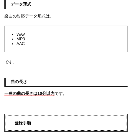
データ形式
楽曲の対応データ形式は、
WAV
MP3
AAC
です。
曲の長さ
一曲の曲の長さは10分以内
です。
登録手順