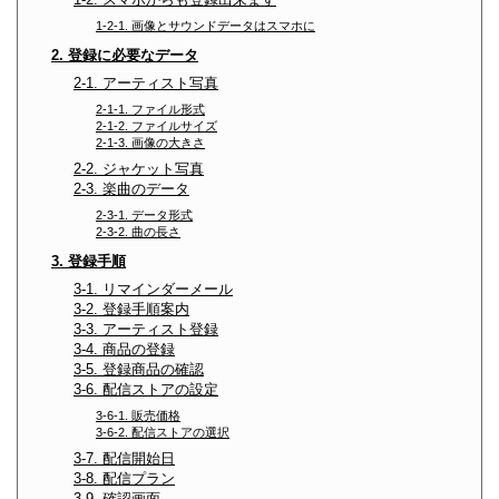
1-2-1. 画像とサウンドデータはスマホに
2. 登録に必要なデータ
2-1. アーティスト写真
2-1-1. ファイル形式
2-1-2. ファイルサイズ
2-1-3. 画像の大きさ
2-2. ジャケット写真
2-3. 楽曲のデータ
2-3-1. データ形式
2-3-2. 曲の長さ
3. 登録手順
3-1. リマインダーメール
3-2. 登録手順案内
3-3. アーティスト登録
3-4. 商品の登録
3-5. 登録商品の確認
3-6. 配信ストアの設定
3-6-1. 販売価格
3-6-2. 配信ストアの選択
3-7. 配信開始日
3-8. 配信プラン
3-9. 確認画面