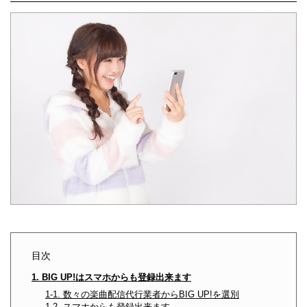
目次
1. BIG UP!はスマホからも登録出来ます
1-1. 数々の楽曲配信代行業者からBIG UP!を選別
1-2. スマホからも登録出来ます