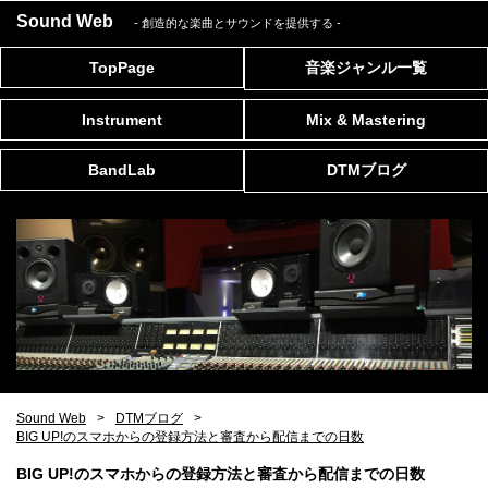
Sound Web
- 創造的な楽曲とサウンドを提供する
-
TopPage
音楽ジャンル一覧
Instrument
Mix & Mastering
BandLab
DTMブログ
Sound Web
DTMブログ
BIG UP!のスマホからの登録方法と審査から配信までの日数
BIG UP!のスマホからの登録方法と審査から配信までの日数