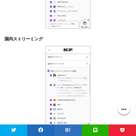
国内ストリーミング
B!