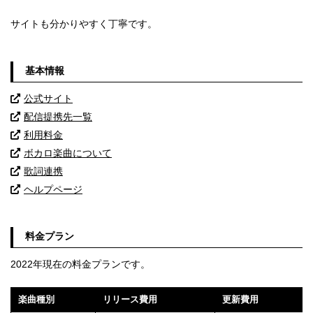
サイトも分かりやすく丁寧です。
基本情報
公式サイト
配信提携先一覧
利用料金
ボカロ楽曲について
歌詞連携
ヘルプページ
料金プラン
2022年現在の料金プランです。
楽曲種別
リリース費用
更新費用