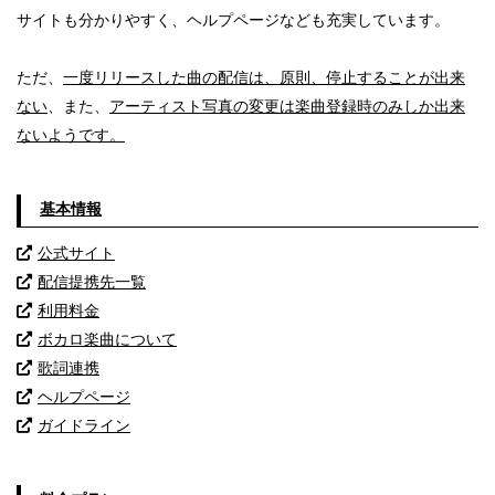
サイトも分かりやすく、ヘルプページなども充実しています。
ただ、
一度リリースした曲の配信は、原則、停止することが出来
ない
、また、
アーティスト写真の変更は楽曲登録時のみしか出来
ないようです。
基本情報
公式サイト
配信提携先一覧
利用料金
ボカロ楽曲について
歌詞連携
ヘルプページ
ガイドライン