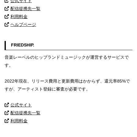
公式サイト
配信提携先一覧
利用料金
ヘルプページ
FRIEDSHIP.
音楽レーベルのヒップランドミュージックが運営するサービスで
す。
2022年現在、リリース費用と更新費用はかからず、還元率85%で
すが、アーティスト登録に審査が必要です。
公式サイト
配信提携先一覧
利用料金