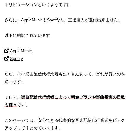
トリビューションというようです)。
さらに、AppleMusicもSpotifyも、直接個人が登録出来ません。
以下に明記されています。
AppleMusic
Spotify
ただ、その楽曲配信代行業者もたくさんあって、どれが良いのか
迷います。
そして、
楽曲配信代行業者によって料金プランや楽曲審査の日数
も様々
です。
このページでは、安心できる代表的な音楽配信代行業者をピック
アップしてまとめていきます。