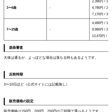
2,390円 / 1
3〜6曲
-
4,780円 / 2
7,170円 / 3
4,490円 / 1
7〜25曲
-
8,980円 / 2
13,470円 / 
楽曲審査
大体は通るが、よっぽどな場合は落ちる時もあるようです。
反映時期
3〜10日ほど（公式サイトには記載無し）
販売価格の設定
販売価格は150円、200円、250円の三段階で選べるようです。