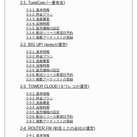
2-1. TuneCore (一番有名)
2-1-1. 基本情報
2-1-2. 料金プラン
2-1-3. 楽曲審査
2-1-4. 反映時期
2-1-5. 販売価格の設定
2-1-6. 配信リリース希望日予約
2-1-7. 複数アーティストの登録
2-2. BIG UP! (avexが運営)
2-2-1. 基本情報
2-2-2. 料金プラン
2-2-3. 楽曲審査
2-2-4. 反映時期
2-2-5. 販売価格の設定
2-2-6. 配信リリース希望日予約
2-2-7. 複数アーティストの登録
2-3. TOWER CLOUD (タワレコが運営)
2-3-1. 基本情報
2-3-2. 料金プラン
2-3-3. 楽曲審査
2-3-4. 反映時期
2-3-5. 販売価格の設定
2-3-6. 配信リリース希望日予約
2-3-7. 複数アーティストの登録
2-4. ROUTER.FM (初音ミクの会社が運営)
2-4-1. 基本情報