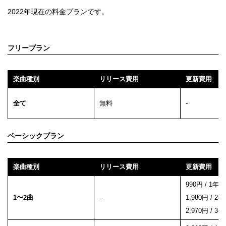
2022年現在の料金プランです。
フリープラン
楽曲種別
リリース費用
更新費用
全て
無料
-
ベーシックプラン
楽曲種別
リリース費用
更新費用
990円 / 1年間
1〜2曲
-
1,980円 / 2
2,970円 / 3