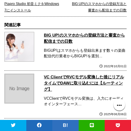
Piapro Studio 初音ミクをWindows
BIG UP!のスマホからの登録方法と
7にインストール
審査から配信までの日数
関連記事
BIG UP!のスマホからの登録方法と審査から
配信までの日数
BIGUP!はスマホからも登録出来ます数々の楽曲
配信代行業者からBIGUP!を選別...
2022年10月01日
VC ClientでRVCモデル変換した後にリアル
タイムでDAWに取り込むには【ルーティン
グ】
VCClientでRVCモデル変換は、入力にオーディ
オインターフェース...
2025年06月06日
B!