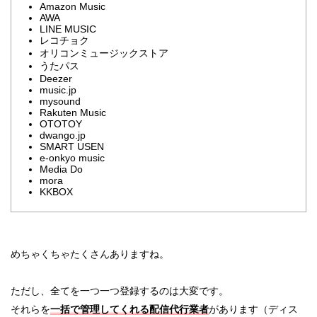
Amazon Music
AWA
LINE MUSIC
レコチョク
オリコンミュージックストア
うたパス
Deezer
music.jp
mysound
Rakuten Music
OTOTOY
dwango.jp
SMART USEN
e-onkyo music
Media Do
mora
KKBOX
めちゃくちゃたくさんありますね。
ただし、全てを一つ一つ登録するのは大変です。
それらを
一括で管理してくれる配信代行業者
があります（ディス