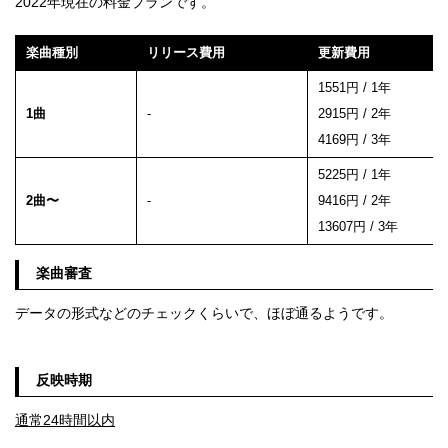
2022年現在の料金プランです。
楽曲種別
リリース費用
更新費用
1551円 / 1年
1曲
-
2915円 / 2年
4169円 / 3年
5225円 / 1年
2曲〜
-
9416円 / 2年
13607円 / 3年
楽曲審査
データの形式などのチェックくらいで、ほぼ通るようです。
反映時期
通常24時間以内