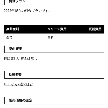
料金プラン
2022年現在の料金プランです。
楽曲種別
リリース費用
更新費用
全て
無料
-
楽曲審査
特に難しい審査は無し
反映時期
10日から2週間ほど
販売価格の設定