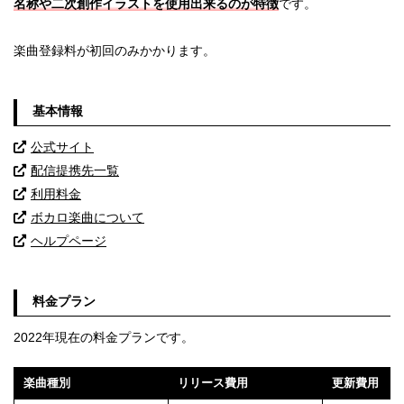
名称や二次創作イラストを使用出来るのが特徴
です。
楽曲登録料が初回のみかかります。
基本情報
公式サイト
配信提携先一覧
利用料金
ボカロ楽曲について
ヘルプページ
料金プラン
2022年現在の料金プランです。
楽曲種別
リリース費用
更新費用