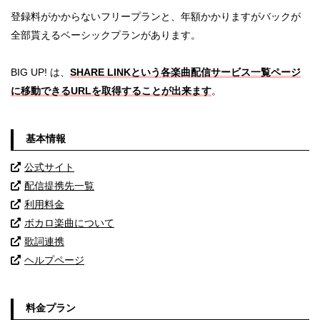
登録料がかからないフリープランと、年額かかりますがバックが
全部貰えるベーシックプランがあります。
BIG UP! は、
SHARE LINKという各楽曲配信サービス一覧ページ
に移動できるURLを取得することが出来ます
。
基本情報
公式サイト
配信提携先一覧
利用料金
ボカロ楽曲について
歌詞連携
ヘルプページ
料金プラン