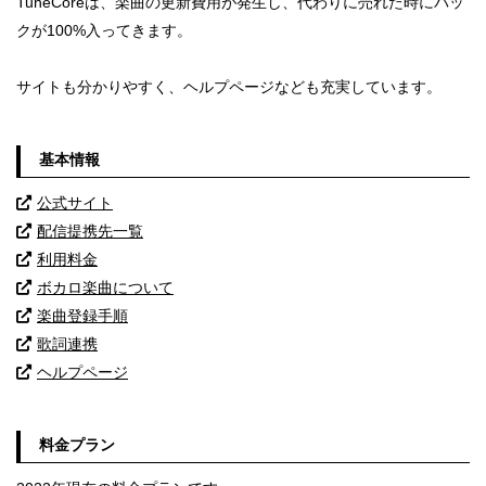
TuneCoreは、楽曲の更新費用が発生し、代わりに売れた時にバッ
クが100%入ってきます。
サイトも分かりやすく、ヘルプページなども充実しています。
基本情報
公式サイト
配信提携先一覧
利用料金
ボカロ楽曲について
楽曲登録手順
歌詞連携
ヘルプページ
料金プラン