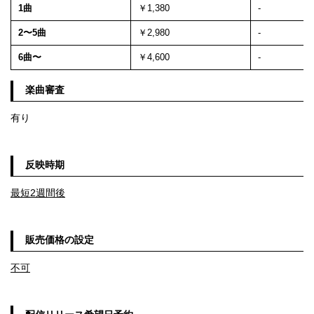
1曲
￥1,380
-
2〜5曲
￥2,980
-
6曲〜
￥4,600
-
楽曲審査
有り
反映時期
最短2週間後
販売価格の設定
不可