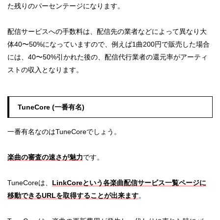
た残りのパーセンテージになります。
配信サービスへの手数料は、配信先の業者などによって異なり大
体40〜50%になっていますので、例えば1曲200円で販売した場合
には、40〜50%引かれた後の、配信代行業者の還元率がアーティ
ストの収入となります。
TuneCore (一番有名)
一番有名なのはTuneCoreでしょう。
楽曲の審査の速さが魅力
です。
TuneCoreは、
LinkCoreという各楽曲配信サービス一覧ページに
移動できるURLを取得することが出来ます
。