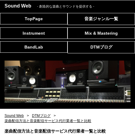
Sound Web
- 創造的な楽曲とサウンドを提供する
-
TopPage
音楽ジャンル一覧
Instrument
Mix & Mastering
BandLab
DTMブログ
Sound Web
DTMブログ
楽曲配信方法と音楽配信サービス代行業者一覧と比較
楽曲配信方法と音楽配信サービス代行業者一覧と比較