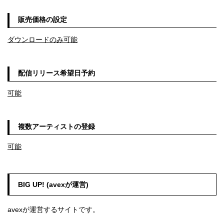
販売価格の設定
ダウンロードのみ可能
配信リリース希望日予約
可能
複数アーティストの登録
可能
BIG UP! (avexが運営)
avexが運営するサイトです。