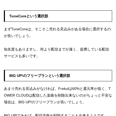
TuneCoreという選択肢
まずTuneCoreは、そこそこ売れる見込みがある場合に選択するの
が良いでしょう。
知名度もありますし、何より配信までが速く、提携している配信
サービスも多いです。
BIG UP!のフリープランという選択肢
あまり売れる見込みがなければ、Frekulは60%と還元率が低く、T
OWER CLOUDは配信した楽曲を削除出来ないのがちょっと不安な
場合は、BIG UP!のフリープランが良いでしょう。
BIG UP!であれば、
配信楽曲を削除
することも出来るようです。