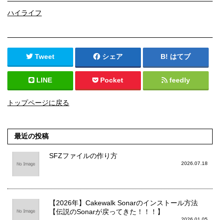
ハイライフ
Tweet
シェア
はてブ
LINE
Pocket
feedly
トップページに戻る
最近の投稿
SFZファイルの作り方
2026.07.18
【2026年】Cakewalk Sonarのインストール方法
【伝説のSonarが戻ってきた！！！】
2026.01.05