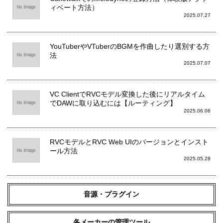
ィベート方法）
2025.07.27
YouTuberやVTuberのBGMを作曲したり選別する方
法
2025.07.07
VC ClientでRVCモデル変換した後にリアルタイム
でDAWに取り込むには【ルーティング】
2025.06.06
RVCモデルとRVC Web UIのバージョンとインスト
ール方法
2025.05.28
音源・プラグイン
各メーカーの管理ツール