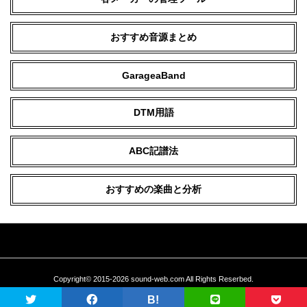
おすすめ音源まとめ
GarageaBand
DTM用語
ABC記譜法
おすすめの楽曲と分析
Copyright© 2015-2026 sound-web.com All Rights Reserbed.
当サイトに掲載している文章、画像などの無断転載を禁止いたします。
B!