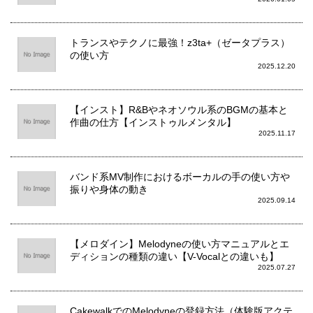
トランスやテクノに最強！z3ta+（ゼータプラス）
の使い方
2025.12.20
【インスト】R&Bやネオソウル系のBGMの基本と
作曲の仕方【インストゥルメンタル】
2025.11.17
バンド系MV制作におけるボーカルの手の使い方や
振りや身体の動き
2025.09.14
【メロダイン】Melodyneの使い方マニュアルとエ
ディションの種類の違い【V-Vocalとの違いも】
2025.07.27
CakewalkでのMelodyneの登録方法（体験版アクテ