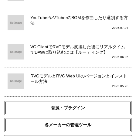
YouTuberやVTuberのBGMを作曲したり選別する方
法
2025.07.07
VC ClientでRVCモデル変換した後にリアルタイム
でDAWに取り込むには【ルーティング】
2025.06.06
RVCモデルとRVC Web UIのバージョンとインスト
ール方法
2025.05.28
音源・プラグイン
各メーカーの管理ツール