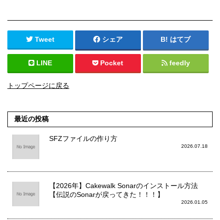
Tweet
シェア
はてブ
LINE
Pocket
feedly
トップページに戻る
最近の投稿
SFZファイルの作り方
2026.07.18
【2026年】Cakewalk Sonarのインストール方法
【伝説のSonarが戻ってきた！！！】
2026.01.05