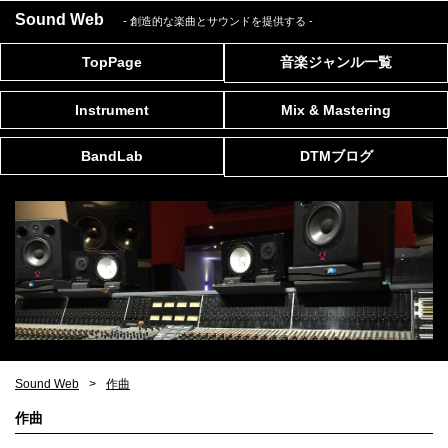
Sound Web
- 創造的な楽曲とサウンドを提供する
-
TopPage
音楽ジャンル一覧
Instrument
Mix & Mastering
BandLab
DTMブログ
Sound Web
作曲
作曲